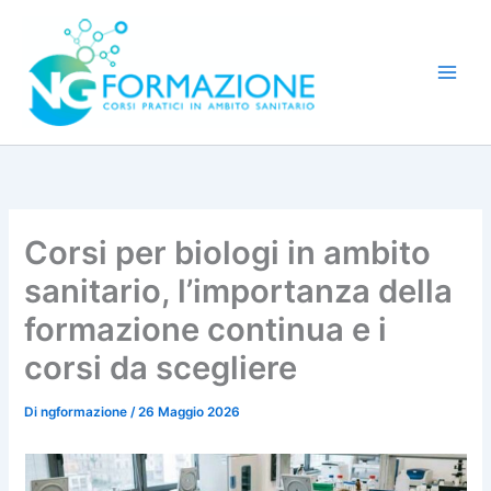
Vai
al
contenuto
Corsi per biologi in ambito
sanitario, l’importanza della
formazione continua e i
corsi da scegliere
Di
ngformazione
/
26 Maggio 2026