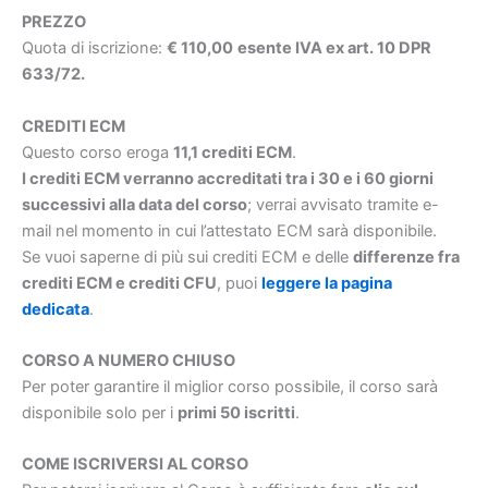
PREZZO
Quota di iscrizione:
€ 110,00
esente IVA ex art. 10 DPR
633/72.
CREDITI ECM
Questo corso eroga
11,1 crediti ECM
.
I crediti ECM verranno accreditati tra i 30 e i 60 giorni
successivi alla data del corso
; verrai avvisato tramite e-
mail nel momento in cui l’attestato ECM sarà disponibile.
Se vuoi saperne di più sui crediti ECM e delle
differenze fra
crediti ECM e crediti CFU
, puoi
leggere la pagina
dedicata
.
CORSO A NUMERO CHIUSO
Per poter garantire il miglior corso possibile, il corso sarà
disponibile solo per i
primi 50 iscritti
.
COME ISCRIVERSI AL CORSO