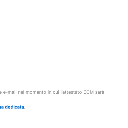
te e-mail nel momento in cui l’attestato ECM sarà
na dedicata
.