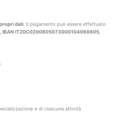
propri dati
. Il pagamento può essere effettuato
ls, IBAN IT20C0200805073000104069805,
.
cializzazione e di ciascuna attività