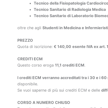
Tecnico della Fisiopatologia Cardiocirc
Tecnico Sanitario di Radiologia Medica
Tecnico Sanitario di Laboratorio Biome
oltre che agli
Studenti in Medicina e Infermierist
PREZZO
Quota di iscrizione:
€ 140,00
esente IVA ex art.
CREDITI ECM
Questo corso eroga
11,1 crediti ECM
.
I crediti ECM verranno accreditati tra i 30 e i 60
disponibile.
Se vuoi saperne di più sui crediti ECM e delle
dif
CORSO A NUMERO CHIUSO