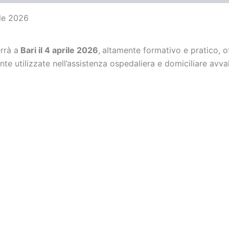
ile 2026
errà a
Bari il 4 aprile 2026
,
altamente formativo e pratico, off
te utilizzate nell’assistenza ospedaliera e domiciliare avva