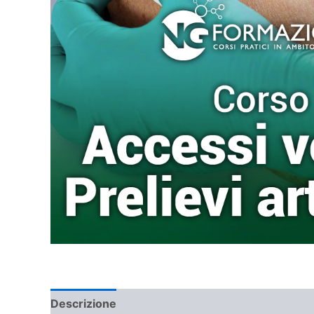
Descrizione
Informazioni aggiuntive