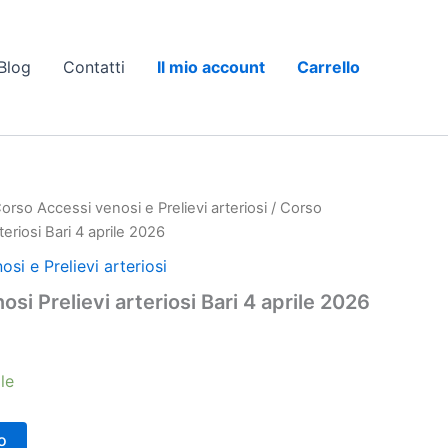
Blog
Contatti
Il mio account
Carrello
orso Accessi venosi e Prelievi arteriosi
/ Corso
teriosi Bari 4 aprile 2026
si e Prelievi arteriosi
si Prelievi arteriosi Bari 4 aprile 2026
le
o