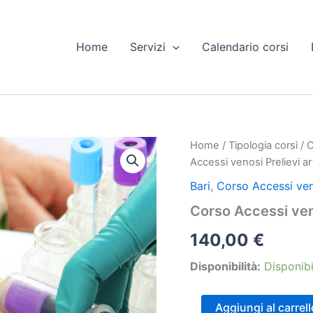
Home
Servizi
Calendario corsi
Home
/
Tipologia corsi
/
C
Accessi venosi Prelievi ar
Bari
,
Corso Accessi veno
Corso Accessi veno
140,00
€
Disponibilità:
Disponibi
Corso
Aggiungi al carrell