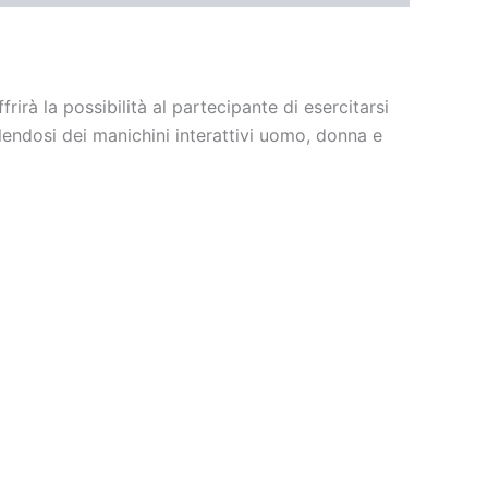
rirà la possibilità al partecipante di esercitarsi
lendosi dei manichini interattivi uomo, donna e