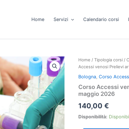
Home
Servizi
Calendario corsi
Home
/
Tipologia corsi
/
C
Accessi venosi Prelievi 
Bologna
,
Corso Accessi 
Corso Accessi veno
maggio 2026
140,00
€
Disponibilità:
Disponibi