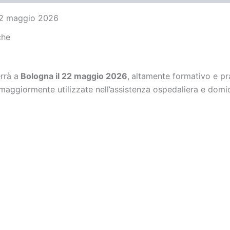
 22 maggio 2026
che
errà a
Bologna il 22 maggio 2026
,
altamente formativo e prat
 maggiormente utilizzate nell’assistenza ospedaliera e domic