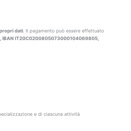
propri dati
. Il pagamento può essere effettuato
ls, IBAN IT20C0200805073000104069805,
cializzazione e di ciascuna attività