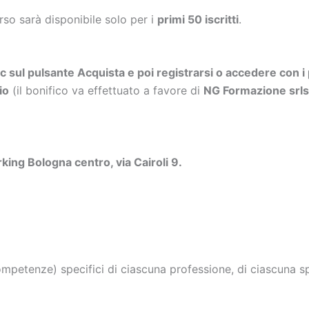
orso sarà disponibile solo per i
primi 50 iscritti
.
ic sul pulsante Acquista e poi registrarsi o accedere con i 
io
(il bonifico va effettuato a favore di
NG Formazione sr
ing Bologna centro, via Cairoli 9
.
petenze) specifici di ciascuna professione, di ciascuna spe