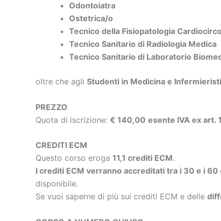
Odontoiatra
Ostetrica/o
Tecnico della Fisiopatologia Cardiocirc
Tecnico Sanitario di Radiologia Medica
Tecnico Sanitario di Laboratorio Biome
oltre che agli
Studenti in Medicina e Infermierist
PREZZO
Quota di iscrizione:
€ 140,00
esente IVA ex art.
CREDITI ECM
Questo corso eroga
11,1 crediti ECM
.
I crediti ECM verranno accreditati tra i 30 e i 60
disponibile.
Se vuoi saperne di più sui crediti ECM e delle
dif