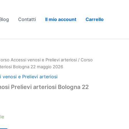
Blog
Contatti
Il mio account
Carrello
orso Accessi venosi e Prelievi arteriosi
/ Corso
arteriosi Bologna 22 maggio 2026
venosi e Prelievi arteriosi
si Prelievi arteriosi Bologna 22
le