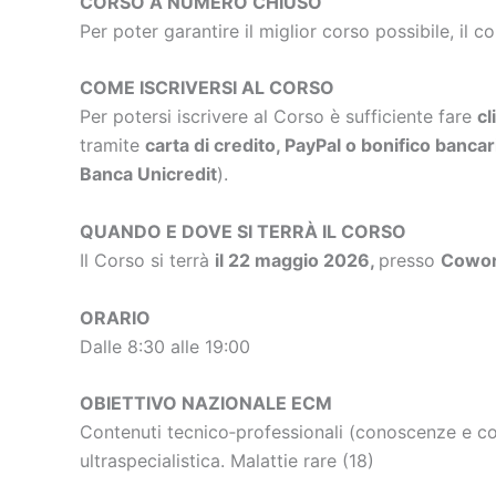
CORSO A NUMERO CHIUSO
Per poter garantire il miglior corso possibile, il c
COME ISCRIVERSI AL CORSO
Per potersi iscrivere al Corso è sufficiente fare
cl
tramite
carta di credito, PayPal o bonifico bancar
Banca Unicredit
).
QUANDO E DOVE SI TERRÀ IL CORSO
Il Corso si terrà
il 22 maggio 2026,
presso
Cowork
ORARIO
Dalle 8:30 alle 19:00
OBIETTIVO NAZIONALE ECM
Contenuti tecnico‐professionali (conoscenze e com
ultraspecialistica. Malattie rare (18)