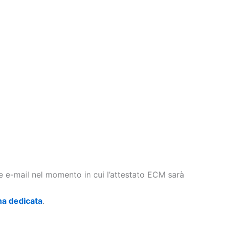
te e-mail nel momento in cui l’attestato ECM sarà
na dedicata
.