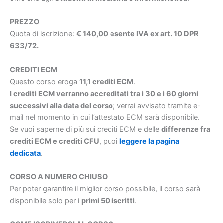
PREZZO
Quota di iscrizione:
€ 140,00
esente IVA ex art. 10 DPR
633/72.
CREDITI ECM
Questo corso eroga
11,1 crediti ECM
.
I crediti ECM verranno accreditati tra i 30 e i 60 giorni
successivi alla data del corso
; verrai avvisato tramite e-
mail nel momento in cui l’attestato ECM sarà disponibile.
Se vuoi saperne di più sui crediti ECM e delle
differenze fra
crediti ECM e crediti CFU
, puoi
leggere la pagina
dedicata
.
CORSO A NUMERO CHIUSO
Per poter garantire il miglior corso possibile, il corso sarà
disponibile solo per i
primi 50 iscritti
.