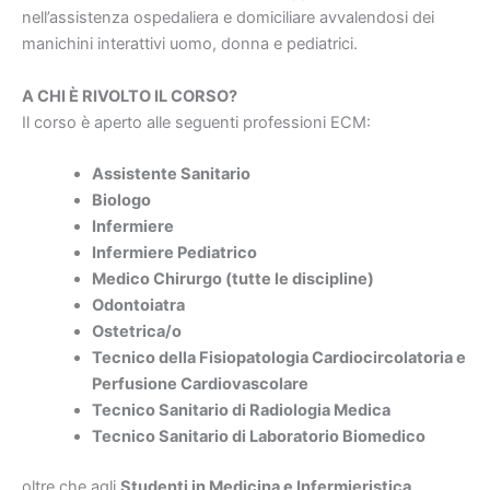
nell’assistenza ospedaliera e domiciliare avvalendosi dei
manichini interattivi uomo, donna e pediatrici.
A CHI È RIVOLTO IL CORSO?
Il corso è aperto alle seguenti professioni ECM:
Assistente Sanitario
Biologo
Infermiere
Infermiere Pediatrico
Medico Chirurgo (tutte le discipline)
Odontoiatra
Ostetrica/o
Tecnico della Fisiopatologia Cardiocircolatoria e
Perfusione Cardiovascolare
Tecnico Sanitario di Radiologia Medica
Tecnico Sanitario di Laboratorio Biomedico
oltre che agli
Studenti in Medicina e Infermieristica
.