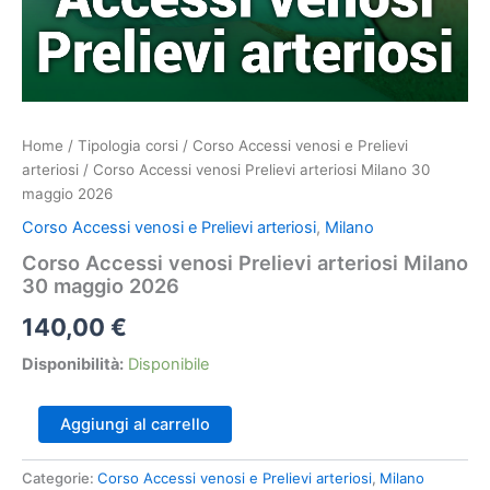
Home
/
Tipologia corsi
/
Corso Accessi venosi e Prelievi
arteriosi
/ Corso Accessi venosi Prelievi arteriosi Milano 30
maggio 2026
Corso Accessi venosi e Prelievi arteriosi
,
Milano
Corso Accessi venosi Prelievi arteriosi Milano
30 maggio 2026
140,00
€
Disponibilità:
Disponibile
Corso
Aggiungi al carrello
Accessi
venosi
Categorie:
Corso Accessi venosi e Prelievi arteriosi
,
Milano
Prelievi