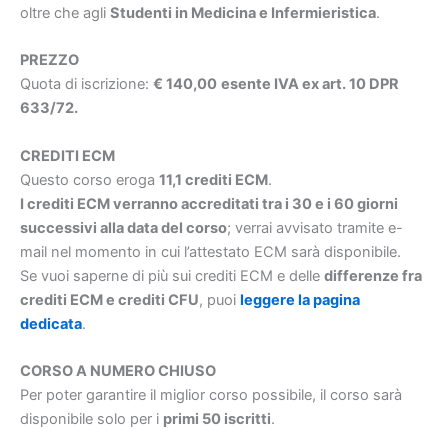
oltre che agli
Studenti in Medicina e Infermieristica
.
PREZZO
Quota di iscrizione:
€ 140,00
esente IVA ex art. 10 DPR
633/72.
CREDITI ECM
Questo corso eroga
11,1 crediti ECM
.
I crediti ECM verranno accreditati tra i 30 e i 60 giorni
successivi alla data del corso
; verrai avvisato tramite e-
mail nel momento in cui l’attestato ECM sarà disponibile.
Se vuoi saperne di più sui crediti ECM e delle
differenze fra
crediti ECM e crediti CFU
, puoi
leggere la pagina
dedicata
.
CORSO A NUMERO CHIUSO
Per poter garantire il miglior corso possibile, il corso sarà
disponibile solo per i
primi 50 iscritti
.