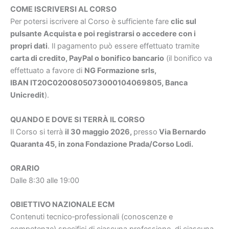
COME ISCRIVERSI AL CORSO
Per potersi iscrivere al Corso è sufficiente fare
clic sul
pulsante Acquista e poi registrarsi o accedere con i
propri dati
. Il pagamento può essere effettuato tramite
carta di credito, PayPal o bonifico bancario
(il bonifico va
effettuato a favore di
NG Formazione srls,
IBAN IT20C0200805073000104069805, Banca
Unicredit
).
QUANDO E DOVE SI TERRÀ IL CORSO
Il Corso si terrà
il 30 maggio 2026,
presso
Via Bernardo
Quaranta 45, in zona Fondazione Prada/Corso Lodi.
ORARIO
Dalle 8:30 alle 19:00
OBIETTIVO NAZIONALE ECM
Contenuti tecnico‐professionali (conoscenze e