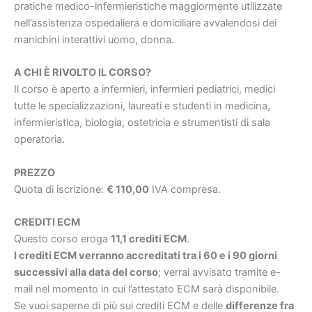
pratiche medico-infermieristiche maggiormente utilizzate
nell’assistenza ospedaliera e domiciliare avvalendosi dei
manichini interattivi uomo, donna.
A CHI È RIVOLTO IL CORSO?
Il corso è aperto a infermieri, infermieri pediatrici, medici
tutte le specializzazioni, laureati e studenti in medicina,
infermieristica, biologia, ostetricia e strumentisti di sala
operatoria.
PREZZO
Quota di iscrizione:
€ 110,00
IVA compresa.
CREDITI ECM
Questo corso eroga
11,1 crediti ECM
.
I crediti ECM verranno accreditati tra i 60 e i 90 giorni
successivi alla data del corso
; verrai avvisato tramite e-
mail nel momento in cui l’attestato ECM sarà disponibile.
Se vuoi saperne di più sui crediti ECM e delle
differenze fra