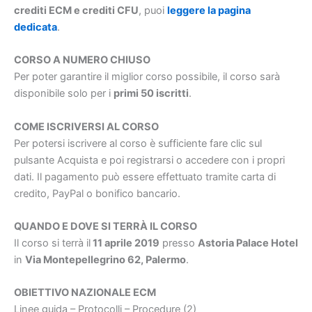
crediti ECM e crediti CFU
, puoi
leggere la pagina
dedicata
.
CORSO A NUMERO CHIUSO
Per poter garantire il miglior corso possibile, il corso sarà
disponibile solo per i
primi 50 iscritti
.
COME ISCRIVERSI AL CORSO
Per potersi iscrivere al corso è sufficiente fare clic sul
pulsante Acquista e poi registrarsi o accedere con i propri
dati. Il pagamento può essere effettuato tramite carta di
credito, PayPal o bonifico bancario.
QUANDO E DOVE SI TERRÀ IL CORSO
Il corso si terrà il
11 aprile 2019
presso
Astoria Palace Hotel
in
Via Montepellegrino 62, Palermo
.
OBIETTIVO NAZIONALE ECM
Linee guida – Protocolli – Procedure (2)