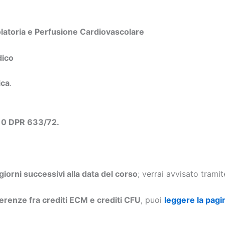
olatoria e Perfusione Cardiovascolare
dico
ica
.
 10 DPR 633/72.
 giorni successivi alla data del corso
; verrai avvisato trami
ferenze fra crediti ECM e crediti CFU
, puoi
leggere la pagi