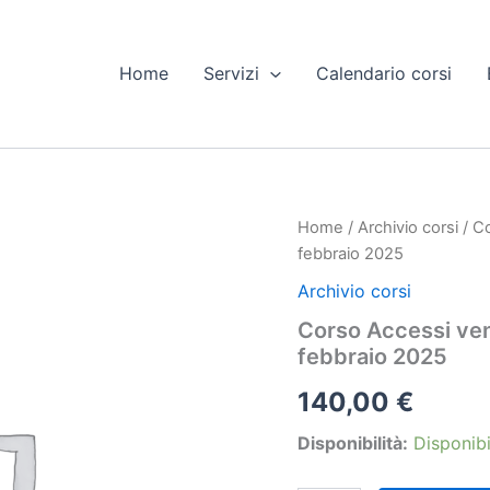
Home
Servizi
Calendario corsi
Home
/
Archivio corsi
/ Co
febbraio 2025
Archivio corsi
Corso Accessi veno
febbraio 2025
140,00
€
Disponibilità:
Disponibi