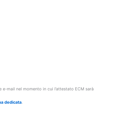
te e-mail nel momento in cui l’attestato ECM sarà
na dedicata
.