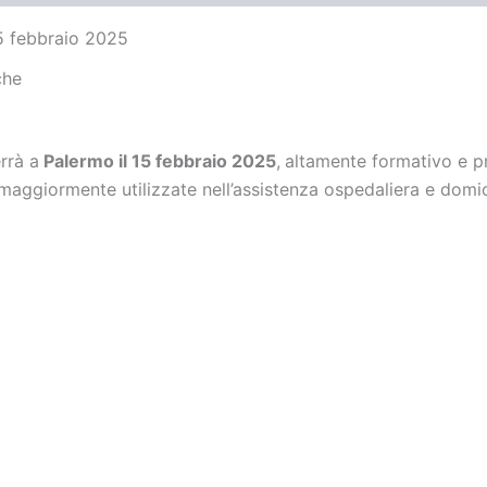
15 febbraio 2025
che
errà a
Palermo il 15 febbraio 2025
,
altamente formativo e pra
 maggiormente utilizzate nell’assistenza ospedaliera e domic