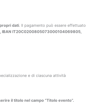
propri dati
. Il pagamento può essere effettuato
ls, IBAN IT20C0200805073000104069805,
cializzazione e di ciascuna attività
erire il titolo nel campo “Titolo evento”.