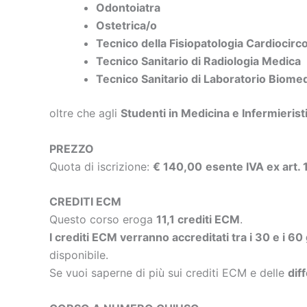
Odontoiatra
Ostetrica/o
Tecnico della Fisiopatologia Cardiocirc
Tecnico Sanitario di Radiologia Medica
Tecnico Sanitario di Laboratorio Biome
oltre che agli
Studenti in Medicina e Infermierist
PREZZO
Quota di iscrizione:
€ 140,00
esente IVA ex art.
CREDITI ECM
Questo corso eroga
11,1 crediti ECM
.
I crediti ECM verranno accreditati tra i 30 e i 60
disponibile.
Se vuoi saperne di più sui crediti ECM e delle
dif