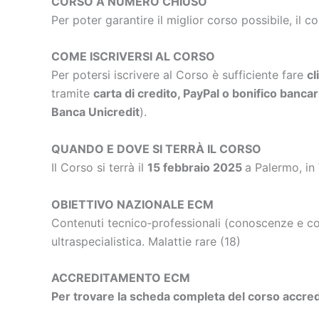
CORSO A NUMERO CHIUSO
Per poter garantire il miglior corso possibile, il c
COME ISCRIVERSI AL CORSO
Per potersi iscrivere al Corso è sufficiente fare
cl
tramite
carta di credito, PayPal o bonifico bancar
Banca Unicredit
).
QUANDO E DOVE SI TERRÀ IL CORSO
Il Corso si terrà il
15 febbraio 2025
a Palermo, in
OBIETTIVO NAZIONALE ECM
Contenuti tecnico‐professionali (conoscenze e com
ultraspecialistica. Malattie rare (18)
ACCREDITAMENTO ECM
Per trovare la scheda completa del corso accredi