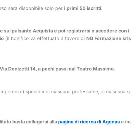
orso sarà disponibile solo per i
primi 50 iscritti
.
ic sul pulsante Acquista e poi registrarsi o accedere con i 
io
(il bonifico va effettuato a favore di
NG Formazione sr
Via Donizetti 14, a pochi passi dal Teatro Massimo.
petenze) specifici di ciascuna professione, di ciascuna spe
tato basta collegarsi alla
pagina di ricerca di Agenas
e ins