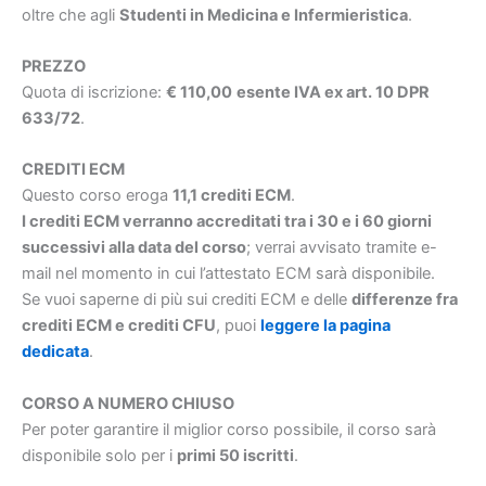
oltre che agli
Studenti in Medicina e Infermieristica
.
PREZZO
Quota di iscrizione:
€ 110,00
esente IVA ex art. 10 DPR
633/72
.
CREDITI ECM
Questo corso eroga
11,1 crediti ECM
.
I crediti ECM verranno accreditati tra i 30 e i 60 giorni
successivi alla data del corso
; verrai avvisato tramite e-
mail nel momento in cui l’attestato ECM sarà disponibile.
Se vuoi saperne di più sui crediti ECM e delle
differenze fra
crediti ECM e crediti CFU
, puoi
leggere la pagina
dedicata
.
CORSO A NUMERO CHIUSO
Per poter garantire il miglior corso possibile, il corso sarà
disponibile solo per i
primi 50 iscritti
.