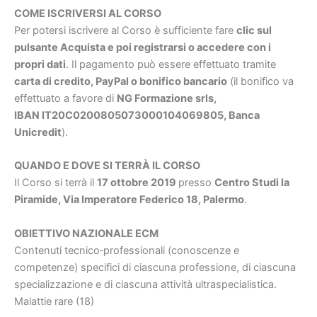
COME ISCRIVERSI AL CORSO
Per potersi iscrivere al Corso è sufficiente fare
clic sul
pulsante Acquista e poi registrarsi o accedere con i
propri dati
. Il pagamento può essere effettuato tramite
carta di credito, PayPal o bonifico bancario
(il bonifico va
effettuato a favore di
NG Formazione srls,
IBAN IT20C0200805073000104069805, Banca
Unicredit
).
QUANDO E DOVE SI TERRÀ IL CORSO
Il Corso si terrà il
17 ottobre 2019
presso
Centro Studi la
Piramide, Via Imperatore Federico 18,
Palermo
.
OBIETTIVO NAZIONALE ECM
Contenuti tecnico‐professionali (conoscenze e
competenze) specifici di ciascuna professione, di ciascuna
specializzazione e di ciascuna attività ultraspecialistica.
Malattie rare (18)