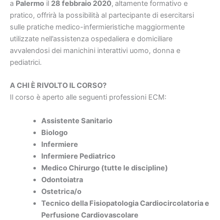
a
Palermo
il
28 febbraio 2020
,
altamente formativo e
pratico, offrirà la possibilità al partecipante di esercitarsi
sulle pratiche medico-infermieristiche maggiormente
utilizzate nell’assistenza ospedaliera e domiciliare
avvalendosi dei manichini interattivi uomo, donna e
pediatrici.
A CHI È RIVOLTO IL CORSO?
Il corso è aperto alle seguenti professioni ECM:
Assistente Sanitario
Biologo
Infermiere
Infermiere Pediatrico
Medico Chirurgo (tutte le discipline)
Odontoiatra
Ostetrica/o
Tecnico della Fisiopatologia Cardiocircolatoria e
Perfusione Cardiovascolare