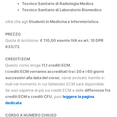
Tecnico Sanitario di Radiologia Medica
Tecnico Sanitario di Laboratorio Biomedico
oltre che agli
Studenti in Medicina e Infermieristica
.
PREZZO
Quota di iscrizione:
€ 110,00
esente IVA ex art. 10 DPR
633/72
.
CREDITI ECM
Questo corso eroga
11,1 crediti ECM
.
I crediti ECM verranno accreditati tra i 30 e i 60 giorni
successivi alla data del corso
; verrai avvisato tramite e-
mail nel momento in cui l’attestato ECM sarà disponibile.
Se vuoi saperne di più sui crediti ECM e delle
differenze fra
crediti ECM e crediti CFU
, puoi
leggere la pagina
dedicata
.
CORSO A NUMERO CHIUSO