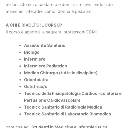
nell’assistenza ospedaliera e domiciliare avvalendosi dei
manichini interattivi uomo, donna e pediatrici.
A CHI È RIVOLTO IL CORSO?
Il corso è aperto alle seguenti professioni ECM:
Assistente Sanitario
Biologo
Infermiere
Infermiere Pediatrico
Medico Chirurgo (tutte le discipline)
Odontoiatra
Ostetrica/o
Tecnico della Fisiopatologia Cardiocircolatoria e
Perfusione Cardiovascolare
Tecnico Sanitario di Radiologia Medica
Tecnico Sanitario di Laboratorio Biomedico
oltre che agli
Studenti in Medicina e Infermieristica
.