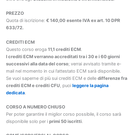
PREZZO
Quota di iscrizione:
€ 140,00
esente IVA ex art. 10 DPR
633/72.
CREDITI ECM
Questo corso eroga
11,1 crediti ECM
.
I crediti ECM verranno accreditati tra i 30 e i 60 giorni
successivi alla data del corso
; verrai avvisato tramite e-
mail nel momento in cui l’attestato ECM sarà disponibile.
Se vuoi saperne di più sui crediti ECM e delle
differenze fra
crediti ECM e crediti CFU
, puoi
leggere la pagina
dedicata
.
CORSO A NUMERO CHIUSO
Per poter garantire il miglior corso possibile, il corso sarà
disponibile solo per i
primi 50 iscritti
.