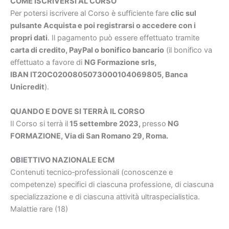
COME ISCRIVERSI AL CORSO
Per potersi iscrivere al Corso è sufficiente fare
clic sul
pulsante Acquista e poi registrarsi o accedere con i
propri dati
. Il pagamento può essere effettuato tramite
carta di credito, PayPal o bonifico bancario
(il bonifico va
effettuato a favore di
NG Formazione srls,
IBAN IT20C0200805073000104069805, Banca
Unicredit
).
QUANDO E DOVE SI TERRÀ IL CORSO
Il Corso si terrà il
15 settembre 2023,
presso
NG
FORMAZIONE, Via di San Romano 29, Roma.
OBIETTIVO NAZIONALE ECM
Contenuti tecnico‐professionali (conoscenze e
competenze) specifici di ciascuna professione, di ciascuna
specializzazione e di ciascuna attività ultraspecialistica.
Malattie rare (18)