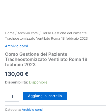
Home
/
Archivio corsi
/ Corso Gestione del Paziente
Tracheostomizzato Ventilato Roma 18 febbraio 2023
Archivio corsi
Corso Gestione del Paziente
Tracheostomizzato Ventilato Roma 18
febbraio 2023
130,00
€
Disponibilità:
Disponibile
Corso
Aggiungi al carrello
Gestione
del
Paziente
Categoria:
Archivio corsi