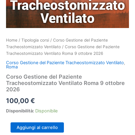
Home
/
Tipologia corsi
/
Corso Gestione del Paziente
Tracheostomizzato Ventilato
/ Corso Gestione del Paziente
Tracheostomizzato Ventilato Roma 9 ottobre 2026
Corso Gestione del Paziente Tracheostomizzato Ventilato
,
Roma
Corso Gestione del Paziente
Tracheostomizzato Ventilato Roma 9 ottobre
2026
100,00
€
Disponibilità:
Disponibile
Corso
Aggiungi al carrello
Gestione