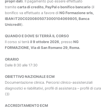
propri dati
. Il pagamento può essere effettuato
tramite
carta di credito, PayPal o bonifico bancario
(il
bonifico va effettuato a favore di
NG Formazione srls,
IBAN IT20C0200805073000104069805, Banca
Unicredit
).
QUANDO E DOVE SI TERRÀ IL CORSO
Il corso si terrà
il 9 ottobre 2026
, presso
NG
FORMAZIONE, Via di San Romano 29, Roma.
ORARIO
Dalle 8:30 alle 17:30
OBIETTIVO NAZIONALE ECM
Documentazione clinica. Percorsi clinico-assistenziali
diagnostici e riabilitativi, profili di assistenza – profili di cura
(3)
ACCREDITAMENTO ECM