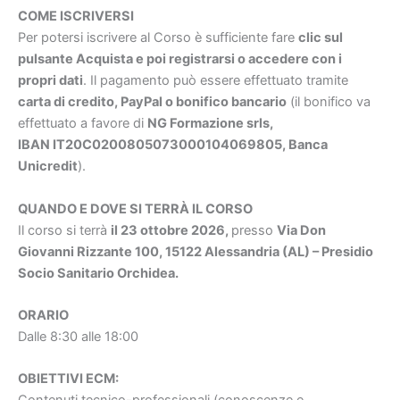
COME ISCRIVERSI
Per potersi iscrivere al Corso è sufficiente fare
clic sul
pulsante Acquista e poi registrarsi o accedere con i
propri dati
. Il pagamento può essere effettuato tramite
carta di credito, PayPal o bonifico bancario
(il bonifico va
effettuato a favore di
NG Formazione srls,
IBAN IT20C0200805073000104069805, Banca
Unicredit
).
QUANDO E DOVE SI TERRÀ IL CORSO
Il corso si terrà
il 23 ottobre 2026
,
presso
Via Don
Giovanni Rizzante 100, 15122 Alessandria (AL) – Presidio
Socio Sanitario Orchidea.
ORARIO
Dalle 8:30 alle 18:00
OBIETTIVI ECM: