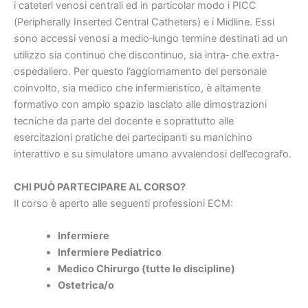
i cateteri venosi centrali ed in particolar modo i PICC
(Peripherally Inserted Central Catheters) e i Midline. Essi
sono accessi venosi a medio‐lungo termine destinati ad un
utilizzo sia continuo che discontinuo, sia intra‐ che extra-
ospedaliero. Per questo l’aggiornamento del personale
coinvolto, sia medico che infermieristico, è altamente
formativo con ampio spazio lasciato alle dimostrazioni
tecniche da parte del docente e soprattutto alle
esercitazioni pratiche dei partecipanti su manichino
interattivo e su simulatore umano avvalendosi dell’ecografo.
CHI PUÒ PARTECIPARE AL CORSO?
Il corso è aperto alle seguenti professioni ECM:
Infermiere
Infermiere Pediatrico
Medico Chirurgo (tutte le discipline)
Ostetrica/o