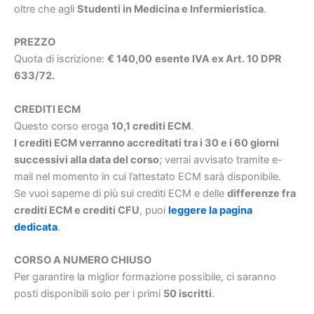
oltre che agli
Studenti in Medicina e Infermieristica
.
PREZZO
Quota di iscrizione:
€ 140,00
esente IVA ex Art. 10 DPR
633/72.
CREDITI ECM
Questo corso eroga
10,1 crediti ECM
.
I crediti ECM verranno accreditati tra i 30 e i 60 giorni
successivi alla data del corso
; verrai avvisato tramite e-
mail nel momento in cui l’attestato ECM sarà disponibile.
Se vuoi saperne di più sui crediti ECM e delle
differenze fra
crediti ECM e crediti CFU
, puoi
leggere la pagina
dedicata
.
CORSO A NUMERO CHIUSO
Per garantire la miglior formazione possibile, ci saranno
posti disponibili solo per i primi
50 iscritti
.