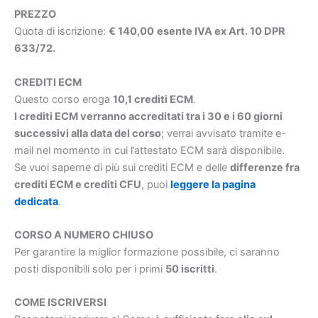
PREZZO
Quota di iscrizione:
€ 140,00
esente IVA ex Art. 10 DPR
633/72.
CREDITI ECM
Questo corso eroga
10,1 crediti ECM
.
I crediti ECM verranno accreditati tra i 30 e i 60 giorni
successivi alla data del corso
; verrai avvisato tramite e-
mail nel momento in cui l’attestato ECM sarà disponibile.
Se vuoi saperne di più sui crediti ECM e delle
differenze fra
crediti ECM e crediti CFU
, puoi
leggere la pagina
dedicata
.
CORSO A NUMERO CHIUSO
Per garantire la miglior formazione possibile, ci saranno
posti disponibili solo per i primi
50 iscritti
.
COME ISCRIVERSI