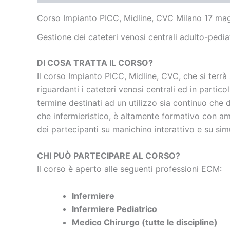
Corso Impianto PICC, Midline, CVC Milano 17 ma
Gestione dei cateteri venosi centrali adulto-pediat
DI COSA TRATTA IL CORSO?
Il corso Impianto PICC, Midline, CVC, che si terrà
riguardanti i cateteri venosi centrali ed in parti
termine destinati ad un utilizzo sia continuo che 
che infermieristico, è altamente formativo con am
dei partecipanti su manichino interattivo e su si
CHI PUÒ PARTECIPARE AL CORSO?
Il corso è aperto alle seguenti professioni ECM:
Infermiere
Infermiere Pediatrico
Medico Chirurgo (tutte le discipline)