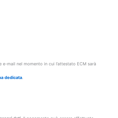
te e-mail nel momento in cui l’attestato ECM sarà
na dedicata
.