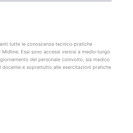
ipanti tutte le conoscenze tecnico‐pratiche
 i Midline. Essi sono accessi venosi a medio‐lungo
’aggiornamento del personale coinvolto, sia medico
 docente e soprattutto alle esercitazioni pratiche