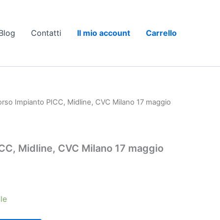
Blog
Contatti
Il mio account
Carrello
rso Impianto PICC, Midline, CVC Milano 17 maggio
CC, Midline, CVC Milano 17 maggio
le