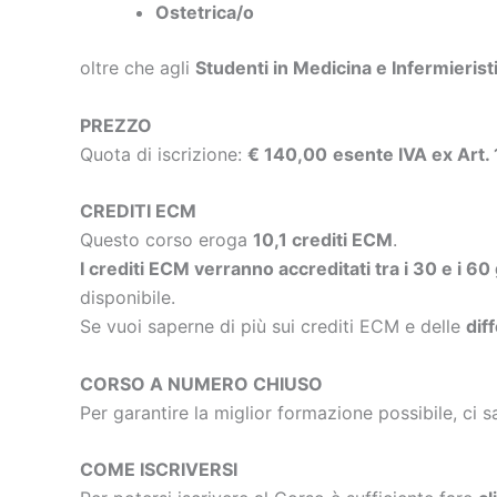
Ostetrica/o
oltre che agli
Studenti in Medicina e Infermierist
PREZZO
Quota di iscrizione:
€ 140,00
esente IVA ex Art.
CREDITI ECM
Questo corso eroga
10,1 crediti ECM
.
I crediti ECM verranno accreditati tra i 30 e i 60
disponibile.
Se vuoi saperne di più sui crediti ECM e delle
dif
CORSO A NUMERO CHIUSO
Per garantire la miglior formazione possibile, ci s
COME ISCRIVERSI