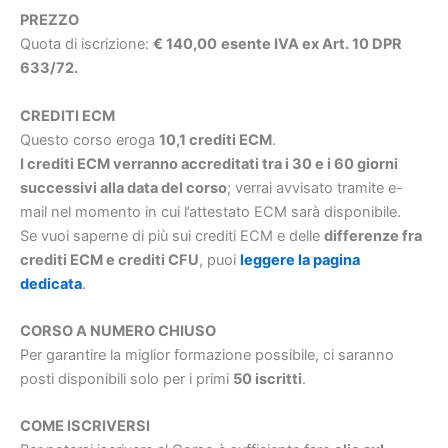
PREZZO
Quota di iscrizione:
€ 140,00
esente IVA ex Art. 10 DPR
633/72.
CREDITI ECM
Questo corso eroga
10,1 crediti ECM
.
I crediti ECM verranno accreditati tra i 30 e i 60 giorni
successivi alla data del corso
; verrai avvisato tramite e-
mail nel momento in cui l’attestato ECM sarà disponibile.
Se vuoi saperne di più sui crediti ECM e delle
differenze fra
crediti ECM e crediti CFU
, puoi
leggere la pagina
dedicata
.
CORSO A NUMERO CHIUSO
Per garantire la miglior formazione possibile, ci saranno
posti disponibili solo per i primi
50 iscritti
.
COME ISCRIVERSI