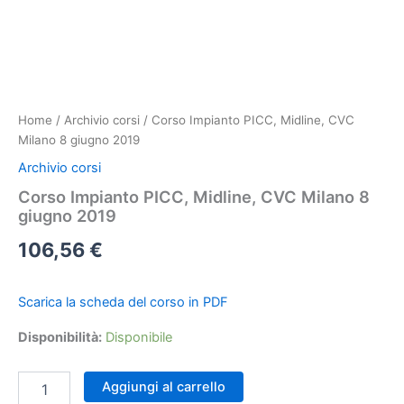
Home
/
Archivio corsi
/ Corso Impianto PICC, Midline, CVC
Milano 8 giugno 2019
Archivio corsi
Corso Impianto PICC, Midline, CVC Milano 8
giugno 2019
106,56
€
Scarica la scheda del corso in PDF
Disponibilità:
Disponibile
Corso
Aggiungi al carrello
Impianto