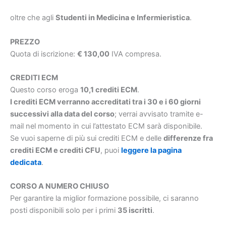
oltre che agli
Studenti in Medicina e Infermieristica
.
PREZZO
Quota di iscrizione:
€ 130,00
IVA compresa.
CREDITI ECM
Questo corso eroga
10,1 crediti ECM
.
I crediti ECM verranno accreditati tra i 30 e i 60 giorni
successivi alla data del corso
; verrai avvisato tramite e-
mail nel momento in cui l’attestato ECM sarà disponibile.
Se vuoi saperne di più sui crediti ECM e delle
differenze fra
crediti ECM e crediti CFU
, puoi
leggere la pagina
dedicata
.
CORSO A NUMERO CHIUSO
Per garantire la miglior formazione possibile, ci saranno
posti disponibili solo per i primi
35 iscritti
.