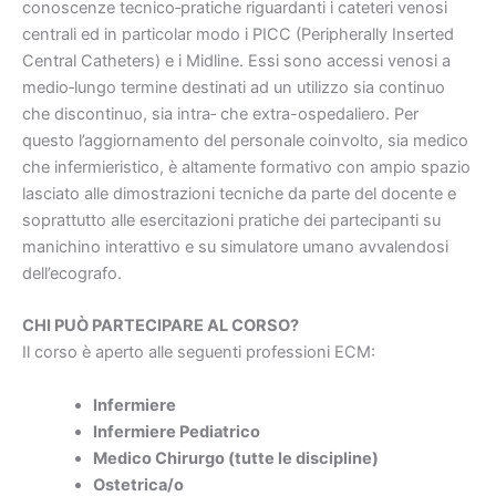
conoscenze tecnico‐pratiche riguardanti i cateteri venosi
centrali ed in particolar modo i PICC (Peripherally Inserted
Central Catheters) e i Midline. Essi sono accessi venosi a
medio‐lungo termine destinati ad un utilizzo sia continuo
che discontinuo, sia intra‐ che extra-ospedaliero. Per
questo l’aggiornamento del personale coinvolto, sia medico
che infermieristico, è altamente formativo con ampio spazio
lasciato alle dimostrazioni tecniche da parte del docente e
soprattutto alle esercitazioni pratiche dei partecipanti su
manichino interattivo e su simulatore umano avvalendosi
dell’ecografo.
CHI PUÒ PARTECIPARE AL CORSO?
Il corso è aperto alle seguenti professioni ECM:
Infermiere
Infermiere Pediatrico
Medico Chirurgo (tutte le discipline)
Ostetrica/o