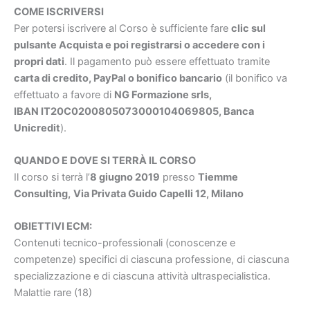
COME ISCRIVERSI
Per potersi iscrivere al Corso è sufficiente fare
clic sul
pulsante Acquista e poi registrarsi o accedere con i
propri dati
. Il pagamento può essere effettuato tramite
carta di credito, PayPal o bonifico bancario
(il bonifico va
effettuato a favore di
NG Formazione srls,
IBAN IT20C0200805073000104069805, Banca
Unicredit
).
QUANDO E DOVE SI TERRÀ IL CORSO
Il corso si terrà l’
8 giugno
2019
presso
Tiemme
Consulting,
Via Privata Guido Capelli 12, Milano
OBIETTIVI ECM:
Contenuti tecnico-professionali (conoscenze e
competenze) specifici di ciascuna professione, di ciascuna
specializzazione e di ciascuna attività ultraspecialistica.
Malattie rare (18)