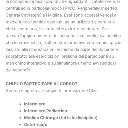
le conoscenze tecnico‐pratiche riguardanti i cateteri venosi
centrali ed in particolar modo i PICC (Peripherally Inserted
Central Catheters) e i Midline. Essi sono accessi venosi a
medio‐lungo termine destinati ad un utilizzo sia continuo
che discontinuo, sia intra‐ che extra-ospedaliero. Per
questo l’aggiornamento del personale coinvolto, sia medico
che infermieristico, è altamente formativo con ampio spazio
lasciato alle dimostrazioni tecniche da parte del docente e
soprattutto alle esercitazioni pratiche dei partecipanti su
manichino interattivo e su simulatore umano avvalendosi
dell’ecografo.
CHI PUÒ PARTECIPARE AL CORSO?
Il corso è aperto alle seguenti professioni ECM:
Infermiere
Infermiere Pediatrico
Medico Chirurgo (tutte le discipline)
Ostetrica/o