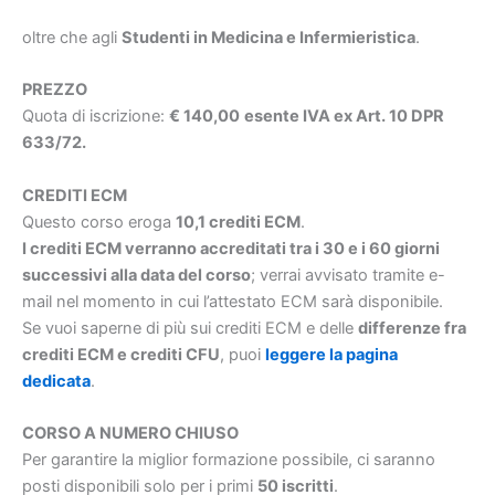
oltre che agli
Studenti in Medicina e Infermieristica
.
PREZZO
Quota di iscrizione:
€ 140,00
esente IVA ex Art. 10 DPR
633/72.
CREDITI ECM
Questo corso eroga
10,1 crediti ECM
.
I crediti ECM verranno accreditati tra i 30 e i 60 giorni
successivi alla data del corso
; verrai avvisato tramite e-
mail nel momento in cui l’attestato ECM sarà disponibile.
Se vuoi saperne di più sui crediti ECM e delle
differenze fra
crediti ECM e crediti CFU
, puoi
leggere la pagina
dedicata
.
CORSO A NUMERO CHIUSO
Per garantire la miglior formazione possibile, ci saranno
posti disponibili solo per i primi
50 iscritti
.