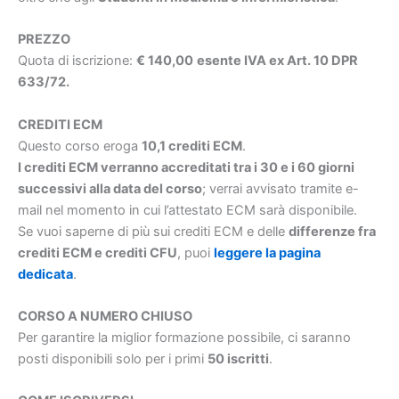
PREZZO
Quota di iscrizione:
€ 140,00
esente IVA ex Art. 10 DPR
633/72.
CREDITI ECM
Questo corso eroga
10,1 crediti ECM
.
I crediti ECM verranno accreditati tra i 30 e i 60 giorni
successivi alla data del corso
; verrai avvisato tramite e-
mail nel momento in cui l’attestato ECM sarà disponibile.
Se vuoi saperne di più sui crediti ECM e delle
differenze fra
crediti ECM e crediti CFU
, puoi
leggere la pagina
dedicata
.
CORSO A NUMERO CHIUSO
Per garantire la miglior formazione possibile, ci saranno
posti disponibili solo per i primi
50 iscritti
.