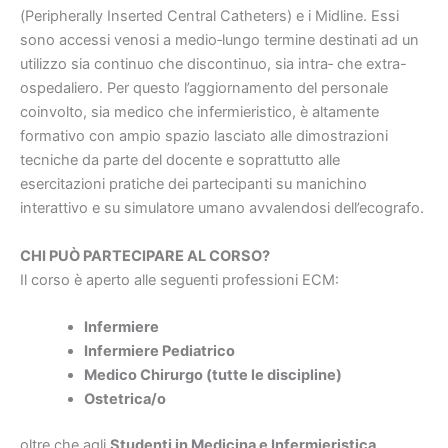
(Peripherally Inserted Central Catheters) e i Midline. Essi
sono accessi venosi a medio‐lungo termine destinati ad un
utilizzo sia continuo che discontinuo, sia intra‐ che extra-
ospedaliero. Per questo l’aggiornamento del personale
coinvolto, sia medico che infermieristico, è altamente
formativo con ampio spazio lasciato alle dimostrazioni
tecniche da parte del docente e soprattutto alle
esercitazioni pratiche dei partecipanti su manichino
interattivo e su simulatore umano avvalendosi dell’ecografo.
CHI PUÒ PARTECIPARE AL CORSO?
Il corso è aperto alle seguenti professioni ECM:
Infermiere
Infermiere Pediatrico
Medico Chirurgo (tutte le discipline)
Ostetrica/o
oltre che agli
Studenti in Medicina e Infermieristica
.