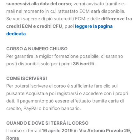
successivi alla data del corso
; verrai avvisato tramite e-
mail nel momento in cui l’attestato ECM sarà disponibile.
Se vuoi saperne di più sui crediti ECM e delle
differenze fra
crediti ECM e crediti CFU
, puoi
leggere la pagina
dedicata
.
CORSO A NUMERO CHIUSO
Per garantire la miglior formazione possibile, ci saranno
posti disponibili solo per i primi
35 iscritti
.
COME ISCRIVERSI
Per potersi iscrivere al corso è sufficiente fare clic sul
pulsante Acquista e poi registrarsi o accedere con i propri
dati. Il pagamento può essere effettuato tramite carta di
credito, PayPal o bonifico bancario.
QUANDO E DOVE SI TERRÀ IL CORSO
Il corso si terrà il
16 aprile 2019
in
Via Antonio Provolo 29,
Roma