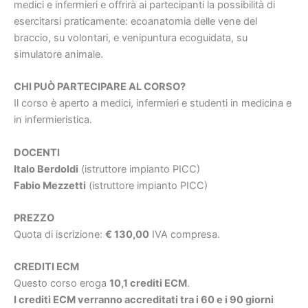
medici e infermieri e offrirà ai partecipanti la possibilità di
esercitarsi praticamente: ecoanatomia delle vene del
braccio, su volontari, e venipuntura ecoguidata, su
simulatore animale.
CHI PUÒ PARTECIPARE AL CORSO?
Il corso è aperto a medici, infermieri e studenti in medicina e
in infermieristica.
DOCENTI
Italo Berdoldi
(istruttore impianto PICC)
Fabio Mezzetti
(istruttore impianto PICC)
PREZZO
Quota di iscrizione:
€ 130,00
IVA compresa.
CREDITI ECM
Questo corso eroga
10,1 crediti ECM
.
I crediti ECM verranno accreditati tra i 60 e i 90 giorni