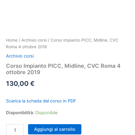
Home
/
Archivio corsi
/ Corso Impianto PICC, Midline, CVC
Roma 4 ottobre 2019
Archivio corsi
Corso Impianto PICC, Midline, CVC Roma 4
ottobre 2019
130,00
€
Scarica la scheda del corso in PDF
Disponibilità:
Disponibile
Corso
Aggiungi al carrello
Impianto