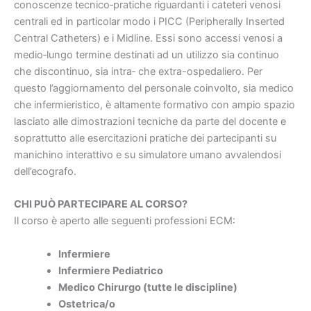
conoscenze tecnico‐pratiche riguardanti i cateteri venosi
centrali ed in particolar modo i PICC (Peripherally Inserted
Central Catheters) e i Midline. Essi sono accessi venosi a
medio‐lungo termine destinati ad un utilizzo sia continuo
che discontinuo, sia intra‐ che extra-ospedaliero. Per
questo l’aggiornamento del personale coinvolto, sia medico
che infermieristico, è altamente formativo con ampio spazio
lasciato alle dimostrazioni tecniche da parte del docente e
soprattutto alle esercitazioni pratiche dei partecipanti su
manichino interattivo e su simulatore umano avvalendosi
dell’ecografo.
CHI PUÒ PARTECIPARE AL CORSO?
Il corso è aperto alle seguenti professioni ECM:
Infermiere
Infermiere Pediatrico
Medico Chirurgo (tutte le discipline)
Ostetrica/o