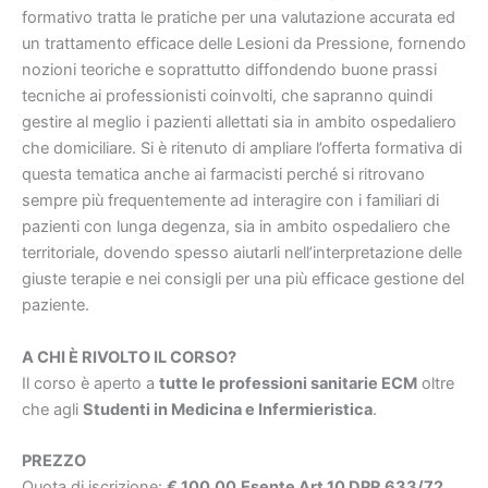
formativo tratta le pratiche per una valutazione accurata ed
un trattamento efficace delle Lesioni da Pressione, fornendo
nozioni teoriche e soprattutto diffondendo buone prassi
tecniche ai professionisti coinvolti, che sapranno quindi
gestire al meglio i pazienti allettati sia in ambito ospedaliero
che domiciliare. Si è ritenuto di ampliare l’offerta formativa di
questa tematica anche ai farmacisti perché si ritrovano
sempre più frequentemente ad interagire con i familiari di
pazienti con lunga degenza, sia in ambito ospedaliero che
territoriale, dovendo spesso aiutarli nell’interpretazione delle
giuste terapie e nei consigli per una più efficace gestione del
paziente.
A CHI È RIVOLTO IL CORSO?
Il corso è aperto a
tutte le professioni sanitarie ECM
oltre
che agli
Studenti in Medicina e Infermieristica
.
PREZZO
Quota di iscrizione:
€ 100,00
Esente Art.10 DPR 633/72.