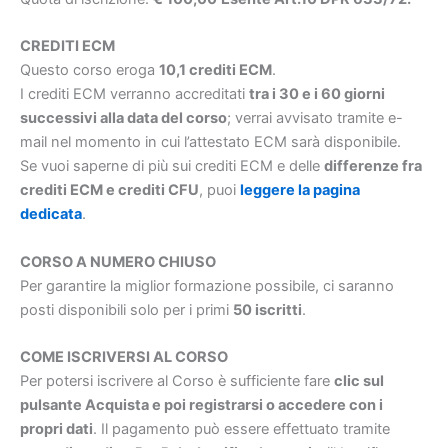
CREDITI ECM
Questo corso eroga
10,1 crediti ECM
.
I crediti ECM verranno accreditati
tra i 30 e i 60 giorni
successivi alla data del corso
; verrai avvisato tramite e-
mail nel momento in cui l’attestato ECM sarà disponibile.
Se vuoi saperne di più sui crediti ECM e delle
differenze fra
crediti ECM e crediti CFU
, puoi
leggere la pagina
dedicata
.
CORSO A NUMERO CHIUSO
Per garantire la miglior formazione possibile, ci saranno
posti disponibili solo per i primi
50 iscritti
.
COME ISCRIVERSI AL CORSO
Per potersi iscrivere al Corso è sufficiente fare
clic sul
pulsante Acquista e poi registrarsi o accedere con i
propri dati
. Il pagamento può essere effettuato tramite