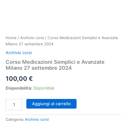
Home
/
Archivio corsi
/ Corso Medicazioni Semplici e Avanzate
Milano 27 settembre 2024
Archivio corsi
Corso Medicazioni Semplici e Avanzate
Milano 27 settembre 2024
100,00
€
Disponibilità:
Disponibile
Corso
Aggiungi al carrello
Medicazioni
Semplici
e
Categoria:
Archivio corsi
Avanzate