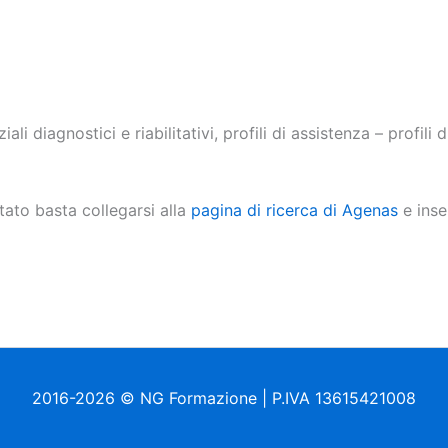
i diagnostici e riabilitativi, profili di assistenza – profili d
ato basta collegarsi alla
pagina di ricerca di Agenas
e inse
2016-2026 © NG Formazione | P.IVA 13615421008