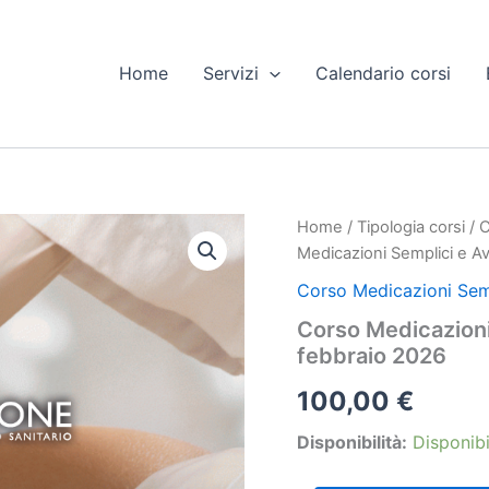
Home
Servizi
Calendario corsi
Home
/
Tipologia corsi
/
C
Medicazioni Semplici e 
Corso Medicazioni Sem
Corso Medicazion
febbraio 2026
100,00
€
Disponibilità:
Disponibi