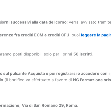
 giorni successivi alla data del corso
; verrai avvisato trami
ferenze fra crediti ECM e crediti CFU
, puoi
leggere la pagi
aranno posti disponibili solo per i primi
50 iscritti
.
ic sul pulsante Acquista e poi registrarsi o accedere con i 
io
(il bonifico va effettuato a favore di
NG Formazione sr
ormazione,
Via di San Romano 29, Roma
.