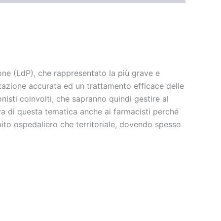
sione (LdP), che rappresentato la più grave e
tazione accurata ed un trattamento efficace delle
isti coinvolti, che sapranno quindi gestire al
tiva di questa tematica anche ai farmacisti perché
bito ospedaliero che territoriale, dovendo spesso