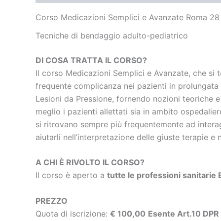
Corso Medicazioni Semplici e Avanzate Roma 28
Tecniche di bendaggio
adulto-pediatrico
DI COSA TRATTA IL CORSO?
Il corso Medicazioni Semplici e Avanzate, che si 
frequente complicanza nei pazienti in prolungata 
Lesioni da Pressione, fornendo nozioni teoriche e
meglio i pazienti allettati sia in ambito ospedalie
si ritrovano sempre più frequentemente ad interag
aiutarli nell’interpretazione delle giuste terapie e
A CHI È RIVOLTO IL CORSO?
Il corso è aperto a
tutte le professioni sanitari
PREZZO
Quota di iscrizione:
€ 100,00
Esente Art.10 DPR