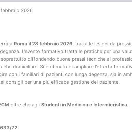
 febbraio 2026
terrà a
Roma
il 28 febbraio 2026
, tratta le lesioni da pres
degenza. L’evento formativo tratta le pratiche per una valu
 soprattutto diffondendo buone prassi tecniche ai profession
ro che domiciliare. Si è ritenuto di ampliare l’offerta forma
ire con i familiari di pazienti con lunga degenza, sia in am
 nei consigli per una più efficace gestione del paziente.
e ECM
oltre che agli
Studenti in Medicina e Infermieristica
.
 633/72.