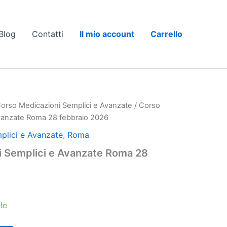
Blog
Contatti
Il mio account
Carrello
orso Medicazioni Semplici e Avanzate
/ Corso
Avanzate Roma 28 febbraio 2026
plici e Avanzate
,
Roma
i Semplici e Avanzate Roma 28
le