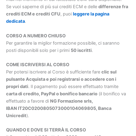
Se vuoi saperne di più sui crediti ECM e delle
differenze fra
crediti ECM e crediti CFU
, puoi
leggere la pagina
dedicata
.
CORSO A NUMERO CHIUSO
Per garantire la miglior formazione possibile, ci saranno
posti disponibili solo per i primi
50 iscritti
.
COME ISCRIVERSI AL CORSO
Per potersi iscrivere al Corso è sufficiente fare
clic sul
pulsante Acquista e poi registrarsi o accedere con i
propri dati
. Il pagamento può essere effettuato tramite
carta di credito, PayPal o bonifico bancario
(il bonifico va
effettuato a favore di
NG Formazione srls,
IBAN IT20C0200805073000104069805, Banca
Unicredit
).
QUANDO E DOVE SI TERRÀ IL CORSO