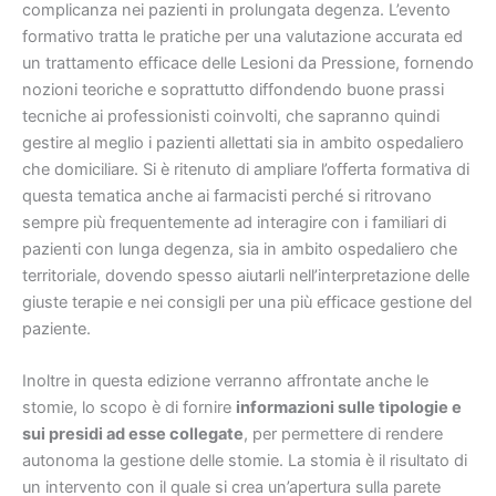
complicanza nei pazienti in prolungata degenza. L’evento
formativo tratta le pratiche per una valutazione accurata ed
un trattamento efficace delle Lesioni da Pressione, fornendo
nozioni teoriche e soprattutto diffondendo buone prassi
tecniche ai professionisti coinvolti, che sapranno quindi
gestire al meglio i pazienti allettati sia in ambito ospedaliero
che domiciliare. Si è ritenuto di ampliare l’offerta formativa di
questa tematica anche ai farmacisti perché si ritrovano
sempre più frequentemente ad interagire con i familiari di
pazienti con lunga degenza, sia in ambito ospedaliero che
territoriale, dovendo spesso aiutarli nell’interpretazione delle
giuste terapie e nei consigli per una più efficace gestione del
paziente.
Inoltre in questa edizione verranno affrontate anche le
stomie, lo scopo è di fornire
informazioni sulle tipologie e
sui presidi ad esse collegate
, per permettere di rendere
autonoma la gestione delle stomie. La stomia è il risultato di
un intervento con il quale si crea un’apertura sulla parete