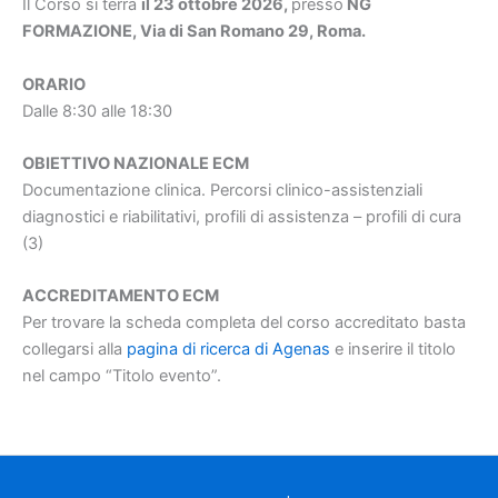
Il Corso si terrà
il 23 ottobre 2026,
presso
NG
FORMAZIONE, Via di San Romano 29, Roma.
ORARIO
Dalle 8:30 alle 18:30
OBIETTIVO NAZIONALE ECM
Documentazione clinica. Percorsi clinico-assistenziali
diagnostici e riabilitativi, profili di assistenza – profili di cura
(3)
ACCREDITAMENTO ECM
Per trovare la scheda completa del corso accreditato basta
collegarsi alla
pagina di ricerca di Agenas
e inserire il titolo
nel campo “Titolo evento”.