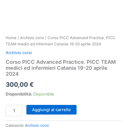
Home
/
Archivio corsi
/ Corso PICC Advanced Practice. PICC
TEAM medici ed infermieri Catania 19-20 aprile 2024
Archivio corsi
Corso PICC Advanced Practice. PICC TEAM
medici ed infermieri Catania 19-20 aprile
2024
300,00
€
Disponibilità:
Disponibile
Corso
Aggiungi al carrello
PICC
Advanced
Practice.
Categoria:
Archivio corsi