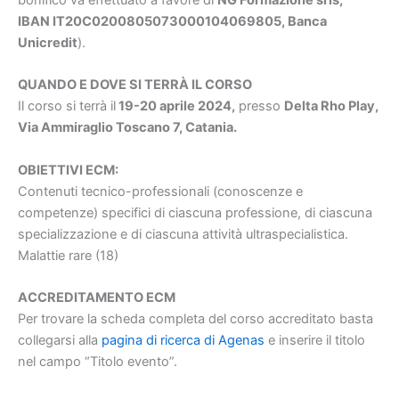
IBAN IT20C0200805073000104069805, Banca
Unicredit
).
QUANDO E DOVE SI TERRÀ IL CORSO
Il corso si terrà il
19-20 aprile 2024,
presso
Delta Rho Play,
Via Ammiraglio Toscano 7, Catania.
OBIETTIVI ECM:
Contenuti tecnico-professionali (conoscenze e
competenze) specifici di ciascuna professione, di ciascuna
specializzazione e di ciascuna attività ultraspecialistica.
Malattie rare (18)
ACCREDITAMENTO ECM
Per trovare la scheda completa del corso accreditato basta
collegarsi alla
pagina di ricerca di Agenas
e inserire il titolo
nel campo “Titolo evento”.