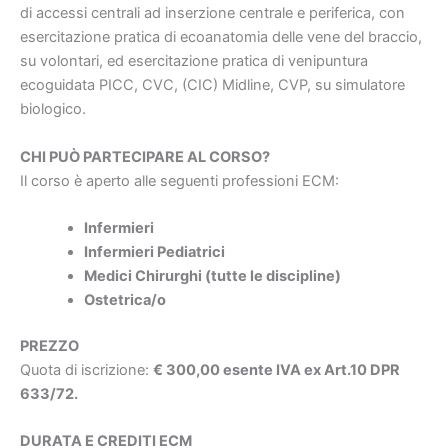
di accessi centrali ad inserzione centrale e periferica, con
esercitazione pratica di ecoanatomia delle vene del braccio,
su volontari, ed esercitazione pratica di venipuntura
ecoguidata PICC, CVC, (CIC) Midline, CVP, su simulatore
biologico.
CHI PUÒ PARTECIPARE AL CORSO?
Il corso è aperto alle seguenti professioni ECM:
Infermieri
Infermieri Pediatrici
Medici Chirurghi (tutte le discipline)
Ostetrica/o
PREZZO
Quota di iscrizione:
€ 300,00 esente IVA ex Art.10 DPR
633/72.
DURATA E CREDITI ECM