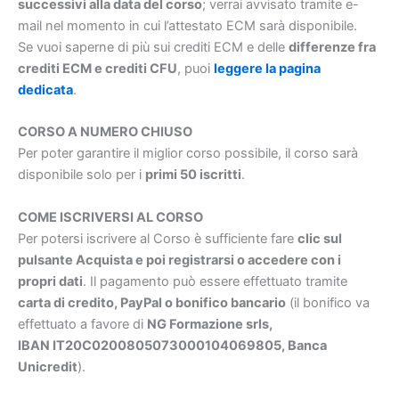
successivi alla data del corso
; verrai avvisato tramite e-
mail nel momento in cui l’attestato ECM sarà disponibile.
Se vuoi saperne di più sui crediti ECM e delle
differenze fra
crediti ECM e crediti CFU
, puoi
leggere la pagina
dedicata
.
CORSO A NUMERO CHIUSO
Per poter garantire il miglior corso possibile, il corso sarà
disponibile solo per i
primi 50 iscritti
.
COME ISCRIVERSI AL CORSO
Per potersi iscrivere al Corso è sufficiente fare
clic sul
pulsante Acquista e poi registrarsi o accedere con i
propri dati
. Il pagamento può essere effettuato tramite
carta di credito, PayPal o bonifico bancario
(il bonifico va
effettuato a favore di
NG Formazione srls,
IBAN IT20C0200805073000104069805, Banca
Unicredit
).