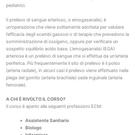
pediatrici.
Il prelievo di sangue arterioso, o emogasanalisi, è
un’operazione che viene solitamente adottata per valutare
l’efficacia degli scambi gassosi o di terapie che prevedono la
somministrazione di ossigeno, oppure per verificare un
sospetto squilibrio acido base. L’emogasanalisi (EGA)
arteriosa è un prelievo di sangue che si effettua da un’arteria
periferica. Più frequentemente il sito di prelievo è il polso
(arteria radiale), in alcuni casi il prelievo viene effettuato nella
piega del gomito (arteria brachiale) sede inguinale (arteria
femorale).
A CHI È RIVOLTO IL CORSO?
Il corso è aperto alle seguenti professioni ECM:
Assistente Sanitario
Biologo