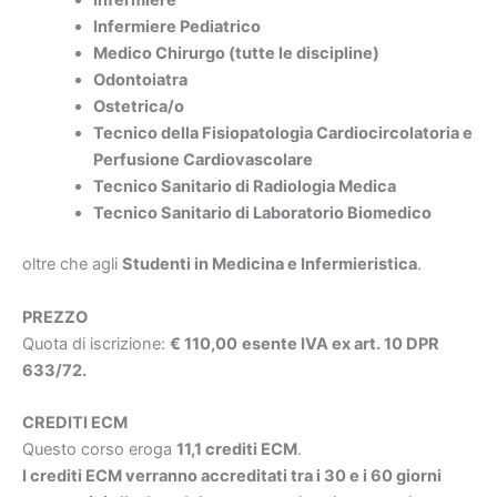
Infermiere
Infermiere Pediatrico
Medico Chirurgo (tutte le discipline)
Odontoiatra
Ostetrica/o
Tecnico della Fisiopatologia Cardiocircolatoria e
Perfusione Cardiovascolare
Tecnico Sanitario di Radiologia Medica
Tecnico Sanitario di Laboratorio Biomedico
oltre che agli
Studenti in Medicina e Infermieristica
.
PREZZO
Quota di iscrizione:
€ 110,00
esente IVA ex art. 10 DPR
633/72.
CREDITI ECM
Questo corso eroga
11,1 crediti ECM
.
I crediti ECM verranno accreditati tra i 30 e i 60 giorni