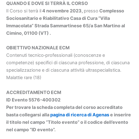
QUANDO E DOVE SI TERRÀ IL CORSO
Il Corso si terrà il
4 novembre 2023,
presso
Complesso
Sociosanitario e Riabilitativo Casa di Cura “Villa
Immacolata” Strada Sammartinese 65/a San Martino al
Cimino, 01100 (VT) .
OBIETTIVO NAZIONALE ECM
Contenuti tecnico‐professionali (conoscenze e
competenze) specifici di ciascuna professione, di ciascuna
specializzazione e di ciascuna attività ultraspecialistica.
Malattie rare (18)
ACCREDITAMENTO ECM
ID Evento 5576-400302
Per trovare la scheda completa del corso accreditato
basta collegarsi alla
pagina di ricerca di Agenas
e inserire
il titolo nel campo “Titolo evento” o il codice dell’evento
nel campo “ID evento”.