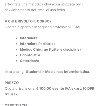
affrontata una metodica chirurgica utilizzata per il
riavvicinamento dei lembi di una ferita.
A CHI È RIVOLTO IL CORSO?
Il corso è aperto alle seguenti professioni ECM:
Infermiere
Infermiere Pediatrico
Medico Chirurgo (tutte le discipline)
Odontoiatra
Ostetrica/o
oltre che agli
Studenti in Medicina e Infermieristica
.
PREZZO
Quota di iscrizione:
€ 100,00
esente IVA ex art. 10 DPR
633/72.
CREDITI ECM