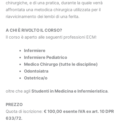
chirurgiche, e di una pratica, durante la quale verrà
affrontata una metodica chirurgica utilizzata per il
riavvicinamento dei lembi di una ferita.
A CHI È RIVOLTO IL CORSO?
Il corso è aperto alle seguenti professioni ECM:
Infermiere
Infermiere Pediatrico
Medico Chirurgo (tutte le discipline)
Odontoiatra
Ostetrica/o
oltre che agli
Studenti in Medicina e Infermieristica
.
PREZZO
Quota di iscrizione:
€ 100,00
esente IVA ex art. 10 DPR
633/72.