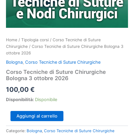
Home
/
Tipologia corsi
/
Corso Tecniche di Suture
Chirurgiche
/ Corso Tecniche di Suture Chirurgiche Bologna 3
ottobre 2026
Bologna
,
Corso Tecniche di Suture Chirurgiche
Corso Tecniche di Suture Chirurgiche
Bologna 3 ottobre 2026
100,00
€
Disponibilità:
Disponibile
Corso
Aggiungi al carrello
Tecniche
di
Categorie:
Bologna
,
Corso Tecniche di Suture Chirurgiche
Suture