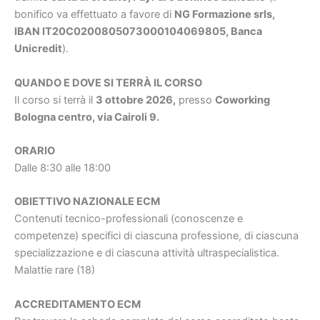
bonifico va effettuato a favore di
NG Formazione srls,
IBAN IT20C0200805073000104069805, Banca
Unicredit
).
QUANDO E DOVE SI TERRÀ IL CORSO
Il corso si terrà il
3 ottobre 2026
,
presso
Coworking
Bologna centro, via Cairoli 9
.
ORARIO
Dalle 8:30 alle 18:00
OBIETTIVO NAZIONALE ECM
Contenuti tecnico-professionali (conoscenze e
competenze) specifici di ciascuna professione, di ciascuna
specializzazione e di ciascuna attività ultraspecialistica.
Malattie rare (18)
ACCREDITAMENTO ECM