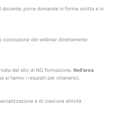
al docente; porre domande in forma scritta e in
 a conclusione del webinar direttamente
servata del sito di NG Formazione.
Nell’area
e si hanno i requisiti per ottenerlo).
cializzazione e di ciascuna attività