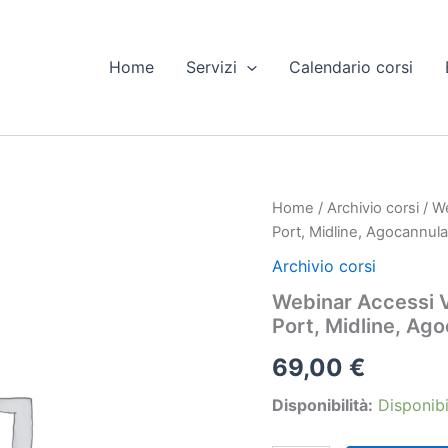
Home
Servizi
Calendario corsi
Home
/
Archivio corsi
/ We
Port, Midline, Agocannul
Archivio corsi
Webinar Accessi V
Port, Midline, Ag
69,00
€
Disponibilità:
Disponibi