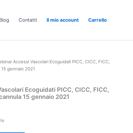
Blog
Contatti
Il mio account
Carrello
binar Accessi Vascolari Ecoguidati PICC, CICC, FICC,
a 15 gennaio 2021
ascolari Ecoguidati PICC, CICC, FICC,
ocannula 15 gennaio 2021
le