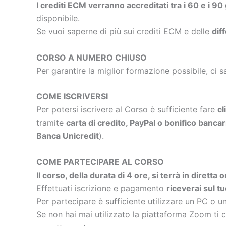
I crediti ECM verranno accreditati tra i 60 e i 90
disponibile.
Se vuoi saperne di più sui crediti ECM e delle
dif
CORSO A NUMERO CHIUSO
Per garantire la miglior formazione possibile, ci s
COME ISCRIVERSI
Per potersi iscrivere al Corso è sufficiente fare
cl
tramite
carta di credito, PayPal o bonifico bancar
Banca Unicredit
).
COME PARTECIPARE AL CORSO
Il corso, della durata di 4 ore, si terrà in dirett
Effettuati iscrizione e pagamento
riceverai sul t
Per partecipare è sufficiente utilizzare un PC o u
Se non hai mai utilizzato la piattaforma Zoom ti c