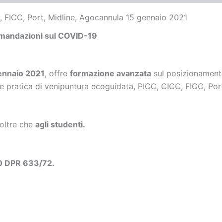
, FICC, Port, Midline, Agocannula 15 gennaio 2021
comandazioni sul COVID-19
gennaio 2021
, offre
formazione avanzata
sul posizionamento
ne pratica di venipuntura ecoguidata, PICC, CICC, FICC, Por
 oltre che
agli studenti.
10 DPR 633/72.