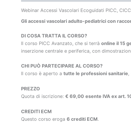
Webinar Accessi Vascolari Ecoguidati PICC, CICC
Gli accessi vascolari adulto-pediatrici con rac
DI COSA TRATTA IL CORSO?
Il corso PICC Avanzato, che si terrà
online il 15 
inserzione centrale e periferica, con dimostrazio
CHI PUÒ PARTECIPARE AL CORSO?
Il corso è aperto a
tutte le professioni sanitarie
,
PREZZO
Quota di iscrizione:
€ 69,00
esente IVA ex art. 
CREDITI ECM
Questo corso eroga
6 crediti ECM
.