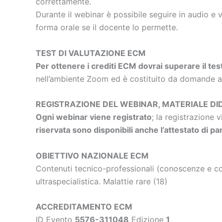
correttamente.
Durante il webinar è possibile seguire in audio e 
forma orale se il docente lo permette.
TEST DI VALUTAZIONE ECM
Per ottenere i crediti ECM dovrai superare il tes
nell’ambiente Zoom ed è costituito da domande a r
REGISTRAZIONE DEL WEBINAR, MATERIALE DI
Ogni webinar viene registrato
; la registrazione 
riservata sono disponibili anche l’attestato di pa
OBIETTIVO NAZIONALE ECM
Contenuti tecnico-professionali (conoscenze e com
ultraspecialistica. Malattie rare (18)
ACCREDITAMENTO ECM
ID Evento
5576-311048
Edizione
1