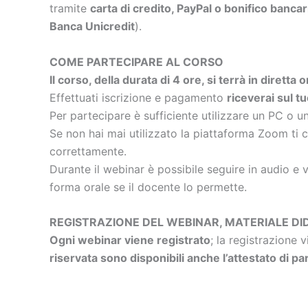
tramite
carta di credito, PayPal o bonifico bancar
Banca Unicredit
).
COME PARTECIPARE AL CORSO
Il corso, della durata di 4 ore, si terrà in dirett
Effettuati iscrizione e pagamento
riceverai sul t
Per partecipare è sufficiente utilizzare un PC o u
Se non hai mai utilizzato la piattaforma Zoom ti c
correttamente.
Durante il webinar è possibile seguire in audio e 
forma orale se il docente lo permette.
REGISTRAZIONE DEL WEBINAR, MATERIALE DI
Ogni webinar viene registrato
; la registrazione 
riservata sono disponibili anche l’attestato di pa