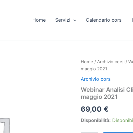
Home
Servizi
Calendario corsi
Home
/
Archivio corsi
/ We
maggio 2021
Archivio corsi
Webinar Analisi Cl
maggio 2021
69,00
€
Disponibilità:
Disponibi