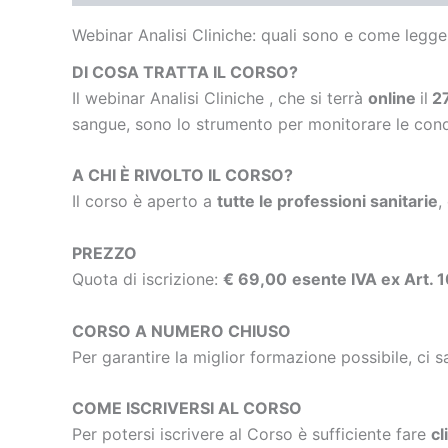
Webinar Analisi Cliniche: quali sono e come legg
DI COSA TRATTA IL CORSO?
Il webinar Analisi Cliniche , che si terrà
online
il
27
sangue, sono lo strumento per monitorare le condi
A CHI È RIVOLTO IL CORSO?
Il corso è aperto a
tutte le professioni sanitarie
,
PREZZO
Quota di iscrizione:
€ 69,00
esente IVA ex Art. 
CORSO A NUMERO CHIUSO
Per garantire la miglior formazione possibile, ci s
COME ISCRIVERSI AL CORSO
Per potersi iscrivere al Corso è sufficiente fare
cl