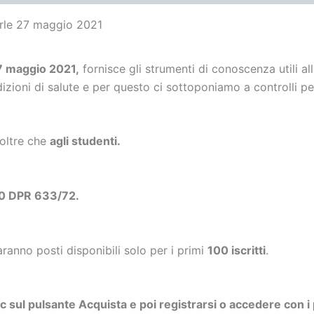
erle 27 maggio 2021
 maggio 2021,
fornisce gli strumenti di conoscenza utili all
zioni di salute e per questo ci sottoponiamo a controlli per
 oltre che
agli studenti.
10 DPR 633/72.
aranno posti disponibili solo per i primi
100 iscritti
.
ic sul pulsante Acquista e poi registrarsi o accedere con i 