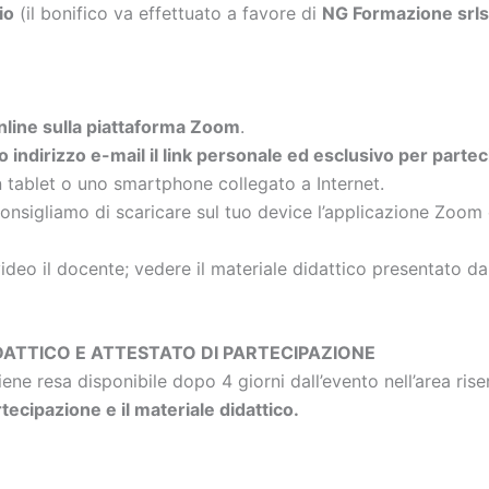
io
(il bonifico va effettuato a favore di
NG Formazione sr
a online sulla piattaforma Zoom
.
uo indirizzo e-mail il link personale ed esclusivo per parte
n tablet o uno smartphone collegato a Internet.
onsigliamo di scaricare sul tuo device l’applicazione Zoom 
video il docente; vedere il materiale didattico presentato d
DATTICO E ATTESTATO DI PARTECIPAZIONE
viene resa disponibile dopo 4 giorni dall’evento nell’area ri
rtecipazione e il materiale didattico.