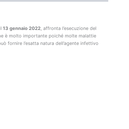
il
13 gennaio 2022
, affronta l’esecuzione del
same è molto importante poiché molte malattie
uò fornire l’esatta natura dell’agente infettivo