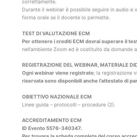
correttamente.
Durante il webinar è possibile seguire in audio e 
forma orale se il docente lo permette.
TEST DI VALUTAZIONE ECM
Per ottenere i crediti ECM dovrai superare il tes
nell’ambiente Zoom ed è costituito da domande a r
REGISTRAZIONE DEL WEBINAR, MATERIALE DI
Ogni webinar viene registrato
; la registrazione 
riservata sono disponibili anche l’attestato di pa
OBIETTIVO NAZIONALE ECM
Linee guida – protocolli – procedure (2).
ACCREDITAMENTO ECM
ID Evento 5576-340347.
Per trovare la scheda completa del corso accredi