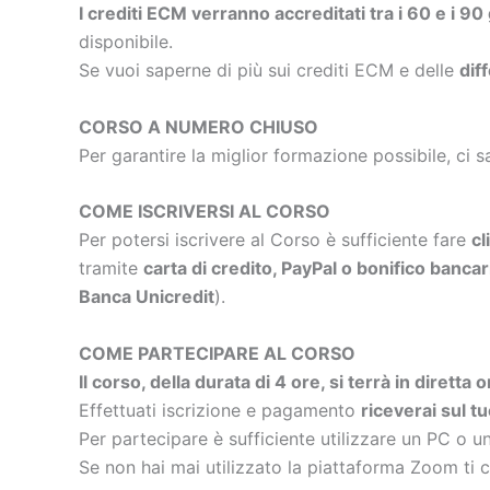
I crediti ECM verranno accreditati tra i 60 e i 90
disponibile.
Se vuoi saperne di più sui crediti ECM e delle
dif
CORSO A NUMERO CHIUSO
Per garantire la miglior formazione possibile, ci s
COME ISCRIVERSI AL CORSO
Per potersi iscrivere al Corso è sufficiente fare
cl
tramite
carta di credito, PayPal o bonifico bancar
Banca Unicredit
).
COME PARTECIPARE AL CORSO
Il corso, della durata di 4 ore, si terrà in dirett
Effettuati iscrizione e pagamento
riceverai sul t
Per partecipare è sufficiente utilizzare un PC o u
Se non hai mai utilizzato la piattaforma Zoom ti c