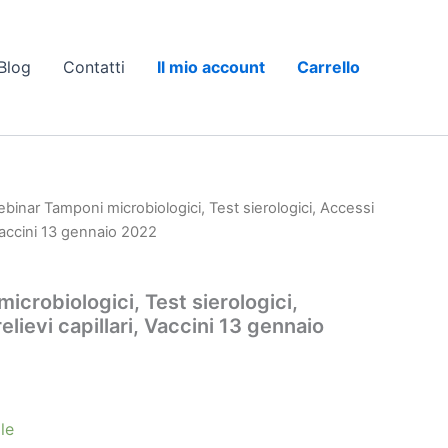
Blog
Contatti
Il mio account
Carrello
binar Tamponi microbiologici, Test sierologici, Accessi
, Vaccini 13 gennaio 2022
crobiologici, Test sierologici,
lievi capillari, Vaccini 13 gennaio
le