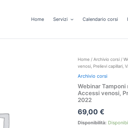
Home
Servizi
Calendario corsi
Home
/
Archivio corsi
/ We
venosi, Prelievi capillari
Archivio corsi
Webinar Tamponi mi
Accessi venosi, Pre
2022
69,00
€
Disponibilità:
Disponibi