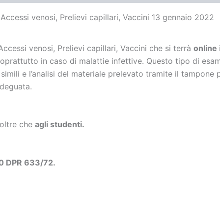
Accessi venosi, Prelievi capillari, Vaccini 13 gennaio 2022
ccessi venosi, Prelievi capillari, Vaccini che si terrà
online
soprattutto in caso di malattie infettive. Questo tipo di e
imili e l’analisi del materiale prelevato tramite il tampone p
adeguata.
 oltre che
agli studenti.
10 DPR 633/72.