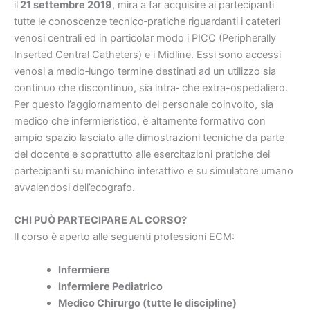
il
21 settembre 2019
, mira a far acquisire ai partecipanti
tutte le conoscenze tecnico‐pratiche riguardanti i cateteri
venosi centrali ed in particolar modo i PICC (Peripherally
Inserted Central Catheters) e i Midline. Essi sono accessi
venosi a medio‐lungo termine destinati ad un utilizzo sia
continuo che discontinuo, sia intra‐ che extra-ospedaliero.
Per questo l’aggiornamento del personale coinvolto, sia
medico che infermieristico, è altamente formativo con
ampio spazio lasciato alle dimostrazioni tecniche da parte
del docente e soprattutto alle esercitazioni pratiche dei
partecipanti su manichino interattivo e su simulatore umano
avvalendosi dell’ecografo.
CHI PUÒ PARTECIPARE AL CORSO?
Il corso è aperto alle seguenti professioni ECM:
Infermiere
Infermiere Pediatrico
Medico Chirurgo (tutte le discipline)