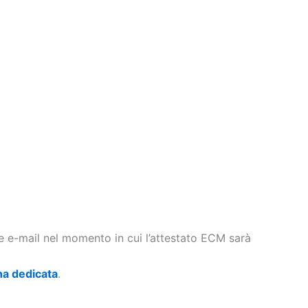
te e-mail nel momento in cui l’attestato ECM sarà
na dedicata
.