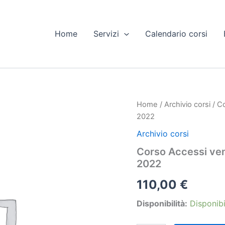
Home
Servizi
Calendario corsi
Home
/
Archivio corsi
/ Co
2022
Archivio corsi
Corso Accessi veno
2022
110,00
€
Disponibilità:
Disponibi