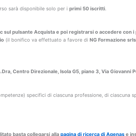
orso sarà disponibile solo per i
primi 50 iscritti
.
ic sul pulsante Acquista e poi registrarsi o accedere con i 
io
(il bonifico va effettuato a favore di
NG Formazione sr
a.Dra, Centro Direzionale, Isola G5, piano 3, Via Giovanni P
petenze) specifici di ciascuna professione, di ciascuna spe
tato basta collegarsi alla
pagina di ricerca di Agenas
e ins