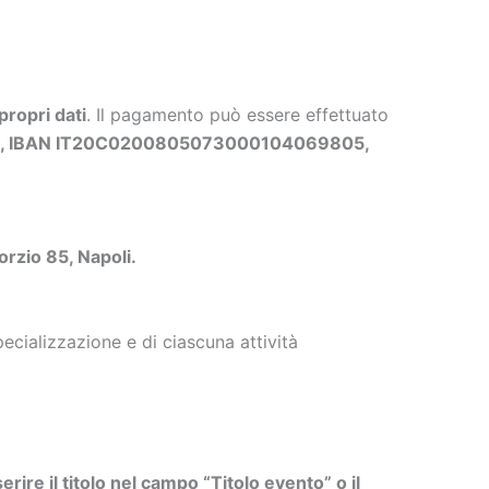
propri dati
. Il pagamento può essere effettuato
ls, IBAN IT20C0200805073000104069805,
orzio 85, Napoli.
cializzazione e di ciascuna attività
erire il titolo nel campo “Titolo evento” o il