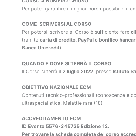
CORSO A NUMERO CHIUSO
Per poter garantire il miglior corso possibile, il c
COME ISCRIVERSI AL CORSO
Per potersi iscrivere al Corso è sufficiente fare
cl
tramite
carta di credito, PayPal o bonifico bancar
Banca Unicredit
).
QUANDO E DOVE SI TERRÀ IL CORSO
Il Corso si terrà il
2 luglio 2022,
presso
Istituto S
OBIETTIVO NAZIONALE ECM
Contenuti tecnico‐professionali (conoscenze e com
ultraspecialistica. Malattie rare (18)
ACCREDITAMENTO ECM
ID Evento 5576-345725 Edizione 12.
Per trovare la scheda completa del corso accredi