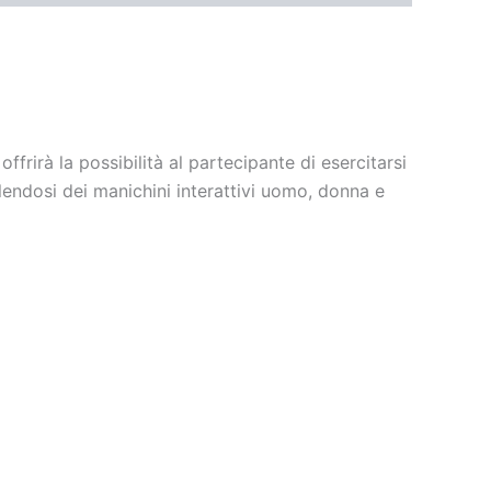
ffrirà la possibilità al partecipante di esercitarsi
lendosi dei manichini interattivi uomo, donna e