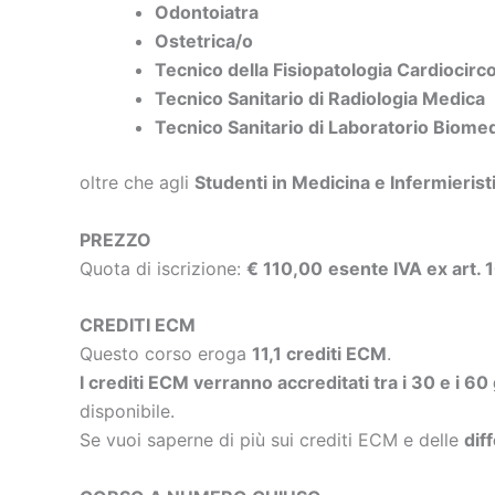
Odontoiatra
Ostetrica/o
Tecnico della Fisiopatologia Cardiocirc
Tecnico Sanitario di Radiologia Medica
Tecnico Sanitario di Laboratorio Biome
oltre che agli
Studenti in Medicina e Infermierist
PREZZO
Quota di iscrizione:
€ 110,00
esente IVA ex art.
CREDITI ECM
Questo corso eroga
11,1 crediti ECM
.
I crediti ECM verranno accreditati tra i 30 e i 60
disponibile.
Se vuoi saperne di più sui crediti ECM e delle
dif