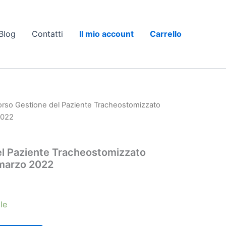
Blog
Contatti
Il mio account
Carrello
orso Gestione del Paziente Tracheostomizzato
2022
l Paziente Tracheostomizzato
 marzo 2022
le