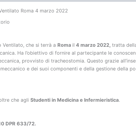
 Ventilato Roma 4 marzo 2022
torio
Ventilato, che si terrà a
Roma
il
4 marzo 2022,
tratta del
ccanica. H
a l’obiettivo di fornire al partecipante le conosce
meccanica, provvisto di tracheostomia. Questo grazie all’in
e meccanico e dei suoi componenti e della gestione della pom
ltre che agli
Studenti in Medicina e Infermieristica
.
 10 DPR 633/72.