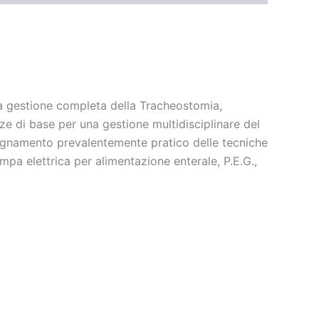
la gestione completa della Tracheostomia,
nze di base per una gestione multidisciplinare del
segnamento prevalentemente pratico delle tecniche
pa elettrica per alimentazione enterale, P.E.G.,