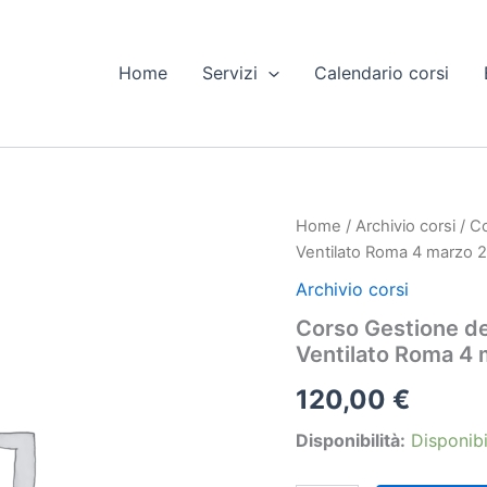
Home
Servizi
Calendario corsi
Home
/
Archivio corsi
/ C
Ventilato Roma 4 marzo 
Archivio corsi
Corso Gestione de
Ventilato Roma 4
120,00
€
Disponibilità:
Disponibi