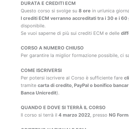
DURATA E CREDITI ECM
Questo corso si svolge su
8 ore
in un’unica giorn
I crediti ECM verranno accreditati tra i 30 e i 60
disponibile.
Se vuoi saperne di più sui crediti ECM e delle
dif
CORSO A NUMERO CHIUSO
Per garantire la miglior formazione possibile, ci s
COME ISCRIVERSI
Per potersi iscrivere al Corso è sufficiente fare
cl
tramite
carta di credito, PayPal o bonifico bancar
Banca Unicredit
).
QUANDO E DOVE SI TERRÀ IL CORSO
Il corso si terrà il
4 marzo 2022
, presso
NG Form