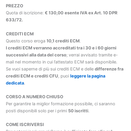
PREZZO
Quota di iscrizione:
€ 130,00
esente IVA ex Art. 10 DPR
633/72.
CREDITI ECM
Questo corso eroga
10,1 crediti ECM
.
I crediti ECM verranno accreditati tra i 30 e i 60 giorni
successivi alla data del corso
; verrai avvisato tramite e-
mail nel momento in cui l’attestato ECM sarà disponibile.
Se vuoi saperne di più sui crediti ECM e delle
differenze fra
crediti ECM e crediti CFU
, puoi
leggere la pagina
dedicata
.
CORSO A NUMERO CHIUSO
Per garantire la miglior formazione possibile, ci saranno
posti disponibili solo per i primi
50 iscritti
.
COME ISCRIVERSI