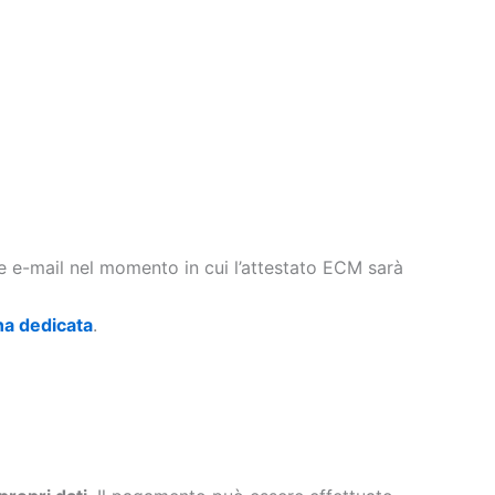
te e-mail nel momento in cui l’attestato ECM sarà
na dedicata
.