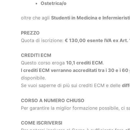
Ostetrica/o
oltre che agli
Studenti in Medicina e Infermierist
PREZZO
Quota di iscrizione:
€ 130,00
esente IVA ex Art.
CREDITI ECM
Questo corso eroga
10,1 crediti ECM
.
I crediti ECM verranno accreditati tra i 30 e i 60
disponibile.
Se vuoi saperne di più sui crediti ECM e delle
dif
CORSO A NUMERO CHIUSO
Per garantire la miglior formazione possibile, ci s
COME ISCRIVERSI