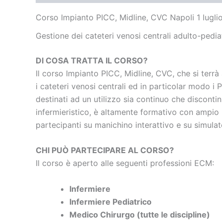
Corso Impianto PICC, Midline, CVC Napoli 1 lugli
Gestione dei cateteri venosi centrali adulto-pediat
DI COSA TRATTA IL CORSO?
Il corso Impianto PICC, Midline, CVC, che si terrà
i cateteri venosi centrali ed in particolar modo i
destinati ad un utilizzo sia continuo che disconti
infermieristico, è altamente formativo con ampio s
partecipanti su manichino interattivo e su simula
CHI PUÒ PARTECIPARE AL CORSO?
Il corso è aperto alle seguenti professioni ECM:
Infermiere
Infermiere Pediatrico
Medico Chirurgo (tutte le discipline)