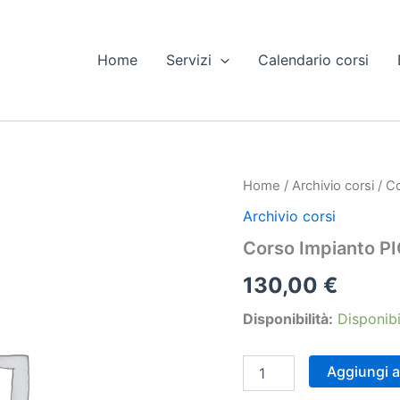
Home
Servizi
Calendario corsi
Home
/
Archivio corsi
/ Co
Archivio corsi
Corso Impianto PI
130,00
€
Disponibilità:
Disponibi
Corso
Aggiungi al
Impianto
PICC,