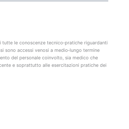
ti tutte le conoscenze tecnico‐pratiche riguardanti
 Essi sono accessi venosi a medio‐lungo termine
amento del personale coinvolto, sia medico che
ente e soprattutto alle esercitazioni pratiche dei