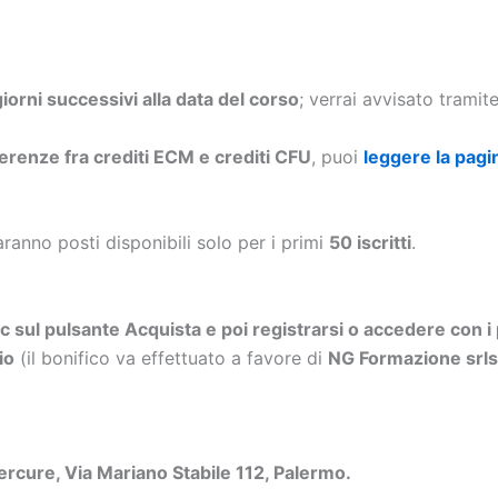
 giorni successivi alla data del corso
; verrai avvisato trami
ferenze fra crediti ECM e crediti CFU
, puoi
leggere la pagi
aranno posti disponibili solo per i primi
50 iscritti
.
ic sul pulsante Acquista e poi registrarsi o accedere con i 
io
(il bonifico va effettuato a favore di
NG Formazione sr
rcure, Via Mariano Stabile 112, Palermo.