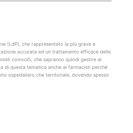
ione (LdP), che rappresentato la più grave e
tazione accurata ed un trattamento efficace delle
isti coinvolti, che sapranno quindi gestire al
tiva di questa tematica anche ai farmacisti perché
bito ospedaliero che territoriale, dovendo spesso