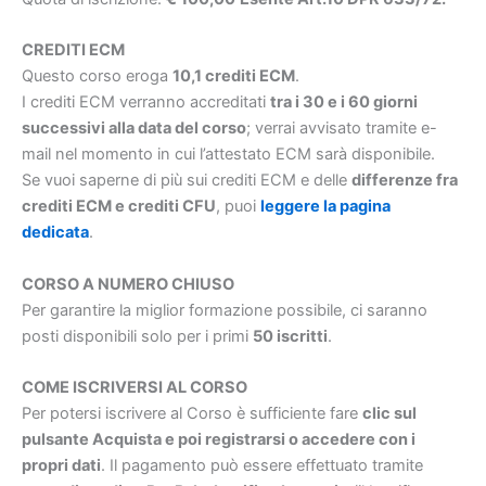
CREDITI ECM
Questo corso eroga
10,1 crediti ECM
.
I crediti ECM verranno accreditati
tra i 30 e i 60 giorni
successivi alla data del corso
; verrai avvisato tramite e-
mail nel momento in cui l’attestato ECM sarà disponibile.
Se vuoi saperne di più sui crediti ECM e delle
differenze fra
crediti ECM e crediti CFU
, puoi
leggere la pagina
dedicata
.
CORSO A NUMERO CHIUSO
Per garantire la miglior formazione possibile, ci saranno
posti disponibili solo per i primi
50 iscritti
.
COME ISCRIVERSI AL CORSO
Per potersi iscrivere al Corso è sufficiente fare
clic sul
pulsante Acquista e poi registrarsi o accedere con i
propri dati
. Il pagamento può essere effettuato tramite