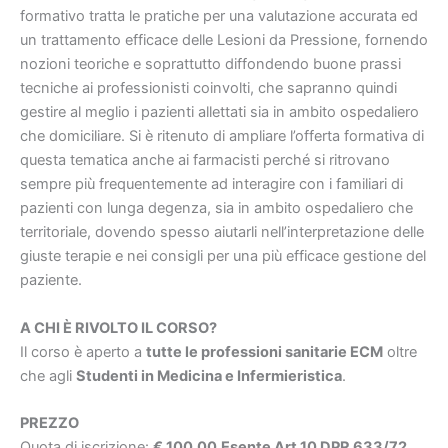
formativo tratta le pratiche per una valutazione accurata ed
un trattamento efficace delle Lesioni da Pressione, fornendo
nozioni teoriche e soprattutto diffondendo buone prassi
tecniche ai professionisti coinvolti, che sapranno quindi
gestire al meglio i pazienti allettati sia in ambito ospedaliero
che domiciliare. Si è ritenuto di ampliare l’offerta formativa di
questa tematica anche ai farmacisti perché si ritrovano
sempre più frequentemente ad interagire con i familiari di
pazienti con lunga degenza, sia in ambito ospedaliero che
territoriale, dovendo spesso aiutarli nell’interpretazione delle
giuste terapie e nei consigli per una più efficace gestione del
paziente.
A CHI È RIVOLTO IL CORSO?
Il corso è aperto a
tutte le professioni sanitarie ECM
oltre
che agli
Studenti in Medicina e Infermieristica
.
PREZZO
Quota di iscrizione:
€ 100,00
Esente Art.10 DPR 633/72.