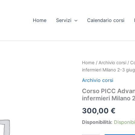
Home
Servizi
Calendario corsi
Home
/
Archivio corsi
/ C
infermieri Milano 2-3 gi
Archivio corsi
Corso PICC Advan
infermieri Milano
300,00
€
Disponibilità:
Disponibi