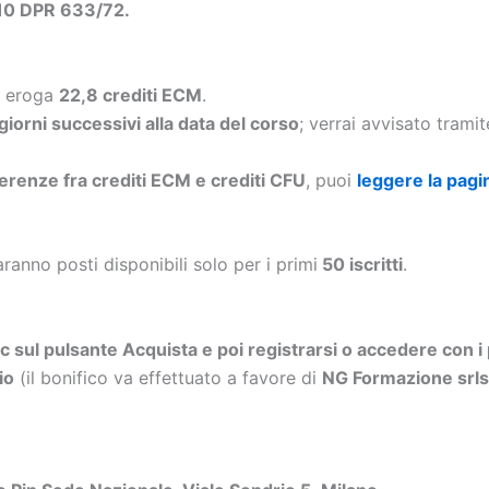
.10 DPR 633/72.
d eroga
22,8 crediti ECM
.
 giorni successivi alla data del corso
; verrai avvisato trami
ferenze fra crediti ECM e crediti CFU
, puoi
leggere la pagi
aranno posti disponibili solo per i primi
50 iscritti
.
ic sul pulsante Acquista e poi registrarsi o accedere con i 
io
(il bonifico va effettuato a favore di
NG Formazione sr