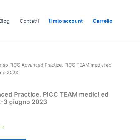
Blog
Contatti
Il mio account
Carrello
orso PICC Advanced Practice. PICC TEAM medici ed
ugno 2023
ced Practice. PICC TEAM medici ed
 2-3 giugno 2023
le