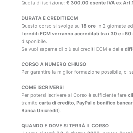
Quota di iscrizione:
€ 300,00 esente IVA ex Art
DURATA E CREDITI ECM
Questo corso si svolge su
18 ore
in 2 giornate e
I crediti ECM verranno accreditati tra i 30 e i 60
disponibile.
Se vuoi saperne di più sui crediti ECM e delle
dif
CORSO A NUMERO CHIUSO
Per garantire la miglior formazione possibile, ci s
COME ISCRIVERSI
Per potersi iscrivere al Corso è sufficiente fare
cl
tramite
carta di credito, PayPal o bonifico bancar
Banca Unicredit
).
QUANDO E DOVE SI TERRÀ IL CORSO