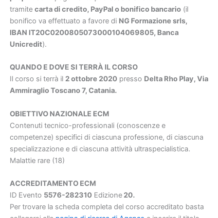
tramite
carta di credito, PayPal o bonifico bancario
(il
bonifico va effettuato a favore di
NG Formazione srls,
IBAN IT20C0200805073000104069805, Banca
Unicredit
).
QUANDO E DOVE SI TERRÀ IL CORSO
Il corso si terrà il
2 ottobre 2020
presso
Delta Rho Play, Via
Ammiraglio Toscano 7, Catania.
OBIETTIVO NAZIONALE ECM
Contenuti tecnico-professionali (conoscenze e
competenze) specifici di ciascuna professione, di ciascuna
specializzazione e di ciascuna attività ultraspecialistica.
Malattie rare (18)
ACCREDITAMENTO ECM
ID Evento
5576-282310
Edizione
20.
Per trovare la scheda completa del corso accreditato basta