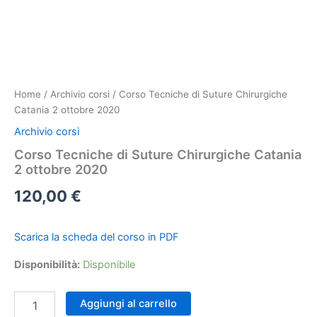
Home
/
Archivio corsi
/ Corso Tecniche di Suture Chirurgiche
Catania 2 ottobre 2020
Archivio corsi
Corso Tecniche di Suture Chirurgiche Catania
2 ottobre 2020
120,00
€
Scarica la scheda del corso in PDF
Disponibilità:
Disponibile
Corso
Aggiungi al carrello
Tecniche