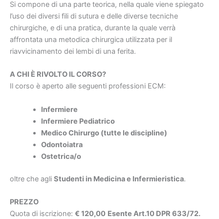
Si compone di una parte teorica, nella quale viene spiegato
l’uso dei diversi fili di sutura e delle diverse tecniche
chirurgiche, e di una pratica, durante la quale verrà
affrontata una metodica chirurgica utilizzata per il
riavvicinamento dei lembi di una ferita.
A CHI È RIVOLTO IL CORSO?
Il corso è aperto alle seguenti professioni ECM:
Infermiere
Infermiere Pediatrico
Medico Chirurgo (tutte le discipline)
Odontoiatra
Ostetrica/o
oltre che agli
Studenti in Medicina e Infermieristica
.
PREZZO
Quota di iscrizione:
€ 120,00
Esente Art.10 DPR 633/72.