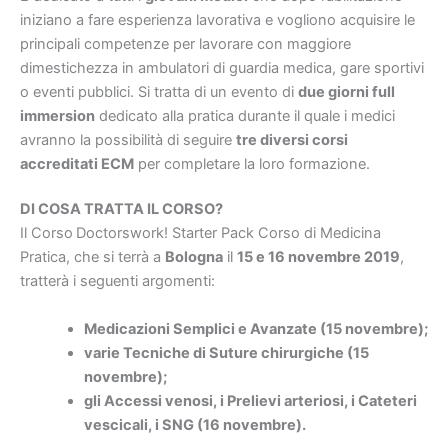
iniziano a fare esperienza lavorativa e vogliono acquisire le
principali competenze per lavorare con maggiore
dimestichezza in ambulatori di guardia medica, gare sportivi
o eventi pubblici. Si tratta di un evento di
due giorni full
immersion
dedicato alla pratica durante il quale i medici
avranno la possibilità di seguire
tre diversi corsi
accreditati ECM
per completare la loro formazione.
DI COSA TRATTA IL CORSO?
Il Corso
Doctorswork! Starter Pack Corso di Medicina
Pratica, che si terrà a
Bologna
il
15 e 16 novembre 2019
,
tratterà i seguenti argomenti:
Medicazioni Semplici e Avanzate (15 novembre);
varie Tecniche di Suture chirurgiche (15
novembre);
gli Accessi venosi, i Prelievi arteriosi, i Cateteri
vescicali, i SNG (16 novembre).