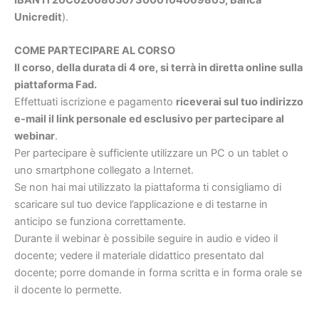
Unicredit
).
COME PARTECIPARE AL CORSO
Il corso, della durata di 4 ore, si terrà in diretta online sulla
piattaforma Fad.
Effettuati iscrizione e pagamento
riceverai sul tuo indirizzo
e-mail il link personale ed esclusivo per partecipare al
webinar
.
Per partecipare è sufficiente utilizzare un PC o un tablet o
uno smartphone collegato a Internet.
Se non hai mai utilizzato la piattaforma ti consigliamo di
scaricare sul tuo device l’applicazione e di testarne in
anticipo se funziona correttamente.
Durante il webinar è possibile seguire in audio e video il
docente; vedere il materiale didattico presentato dal
docente; porre domande in forma scritta e in forma orale se
il docente lo permette.