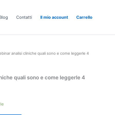
Blog
Contatti
Il mio account
Carrello
binar analisi cliniche quali sono e come leggerle 4
iniche quali sono e come leggerle 4
le