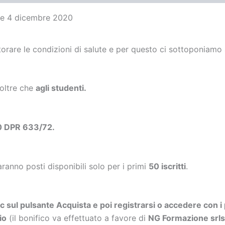
rle 4 dicembre 2020
rare le condizioni di salute e per questo ci sottoponiamo a
 oltre che
agli studenti.
10 DPR 633/72.
aranno posti disponibili solo per i primi
50 iscritti
.
ic sul pulsante Acquista e poi registrarsi o accedere con i 
io
(il bonifico va effettuato a favore di
NG Formazione sr