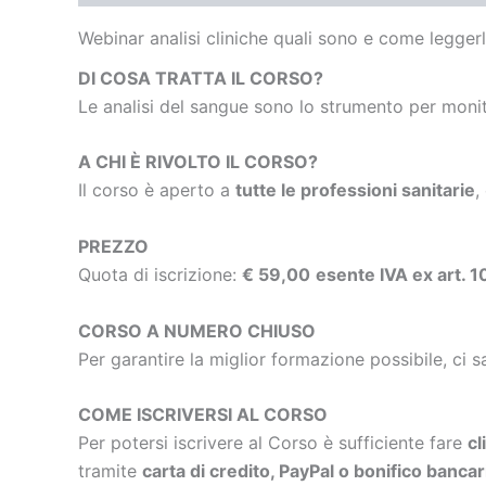
Webinar analisi cliniche quali sono e come legge
DI COSA TRATTA IL CORSO?
Le analisi del sangue sono lo strumento per monito
A CHI È RIVOLTO IL CORSO?
Il corso è aperto a
tutte le professioni sanitarie
,
PREZZO
Quota di iscrizione:
€ 59,00
esente IVA ex art. 
CORSO A NUMERO CHIUSO
Per garantire la miglior formazione possibile, ci s
COME ISCRIVERSI AL CORSO
Per potersi iscrivere al Corso è sufficiente fare
cl
tramite
carta di credito, PayPal o bonifico bancar