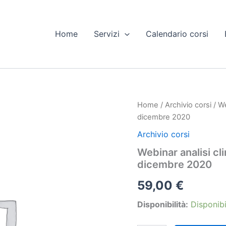
Home
Servizi
Calendario corsi
Home
/
Archivio corsi
/ We
dicembre 2020
Archivio corsi
Webinar analisi cl
dicembre 2020
59,00
€
Disponibilità:
Disponibi