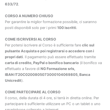
633/72
.
CORSO A NUMERO CHIUSO
Per garantire la miglior formazione possibile, ci saranno
posti disponibili solo per i primi
100 iscritti
.
COME ISCRIVERSI AL CORSO
Per potersi iscrivere al Corso è sufficiente fare
clic sul
pulsante Acquista e poi registrarsi o accedere con i
propri dati
. Il pagamento può essere effettuato tramite
carta di credito, PayPal o bonifico bancario
(il bonifico va
effettuato a favore di
NG Formazione srls,
IBAN IT20C0200805073000104069805, Banca
Unicredit
).
COME PARTECIPARE AL CORSO
Il corso, della durata di 4 ore, si terrà in diretta online. Per
partecipare è sufficiente utilizzare un PC o un tablet o uno
smartphone collegato a Internet.