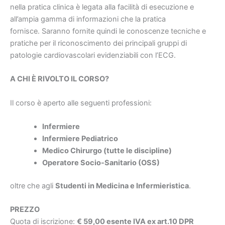
nella pratica clinica è legata alla facilità di esecuzione e
all’ampia gamma di informazioni che la pratica
fornisce. Saranno fornite quindi le conoscenze tecniche e
pratiche per il riconoscimento dei principali gruppi di
patologie cardiovascolari evidenziabili con l’ECG.
A CHI È RIVOLTO IL CORSO?
Il corso è aperto alle seguenti professioni:
Infermiere
Infermiere Pediatrico
Medico Chirurgo (tutte le discipline)
Operatore Socio-Sanitario (OSS)
oltre che agli
Studenti in Medicina e Infermieristica
.
PREZZO
Quota di iscrizione:
€ 59,00 esente IVA ex art.10 DPR