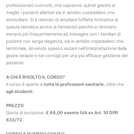
professionisti coinvolti, che sapranno quindi gestire al
meglio i pazienti allettati sia in ambito ospedaliero che
domiciliare. Si è ritenuto di ampliare l’offerta formativa di
questa tematica anche ai farmacisti perché si ritrovano
sempre più frequentemente ad interagire con i familiari di
pazienti con lunga degenza, sia in ambito ospedaliero che
territoriale, dovendo spesso aiutarli nell’interpretazione delle
giuste terapie e nei consigli per una più efficace gestione del
paziente.
A CHI È RIVOLTO IL CORSO?
Il corso è aperto a
tutte le professioni sanitarie
, oltre che
agli studenti.
PREZZO
Quota di iscrizione:
€ 69,00
esente IVA ex Art. 10 DPR
633/72.