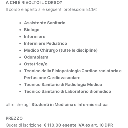
A CHI È RIVOLTO IL CORSO?
Il corso è aperto alle seguenti professioni ECM:
Assistente Sanitario
Biologo
Infermiere
Infermiere Pediatrico
Medico Chirurgo (tutte le discipline)
Odontoiatra
Ostetrica/o
Tecnico della Fisiopatologia Cardiocircolatoria e
Perfusione Cardiovascolare
Tecnico Sanitario di Radiologia Medica
Tecnico Sanitario di Laboratorio Biomedico
oltre che agli
Studenti in Medicina e Infermieristica
.
PREZZO
Quota di iscrizione:
€ 110,00
esente IVA ex art. 10 DPR