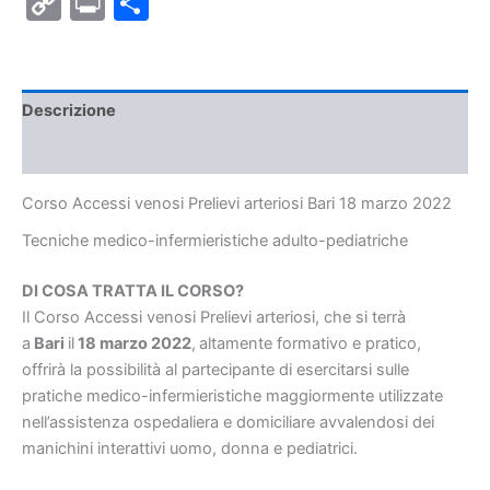
Copy
Print
Condividi
Link
Descrizione
Informazioni aggiuntive
Corso Accessi venosi Prelievi arteriosi Bari 18 marzo 2022
Tecniche medico-infermieristiche
adulto-pediatriche
DI COSA TRATTA IL CORSO?
Il Corso Accessi venosi Prelievi arteriosi, che si terrà
a
Bari
il
18 marzo 2022
,
altamente formativo e pratico,
offrirà la possibilità al partecipante di esercitarsi sulle
pratiche medico-infermieristiche maggiormente utilizzate
nell’assistenza ospedaliera e domiciliare avvalendosi dei
manichini interattivi uomo, donna e pediatrici.