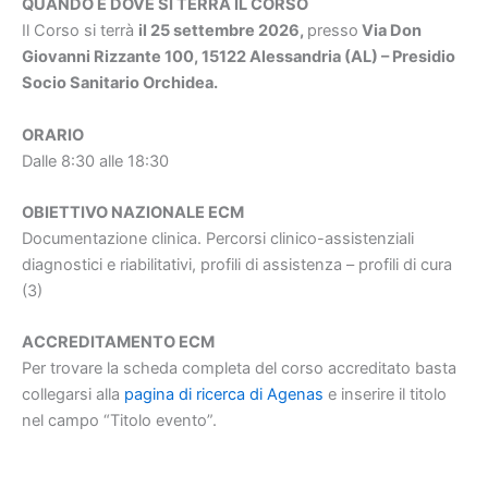
QUANDO E DOVE SI TERRÀ IL CORSO
Il Corso si terrà
il 25 settembre 2026,
presso
Via Don
Giovanni Rizzante 100, 15122 Alessandria (AL) – Presidio
Socio Sanitario Orchidea.
ORARIO
Dalle 8:30 alle 18:30
OBIETTIVO NAZIONALE ECM
Documentazione clinica. Percorsi clinico-assistenziali
diagnostici e riabilitativi, profili di assistenza – profili di cura
(3)
ACCREDITAMENTO ECM
Per trovare la scheda completa del corso accreditato basta
collegarsi alla
pagina di ricerca di Agenas
e inserire il titolo
nel campo “Titolo evento”.