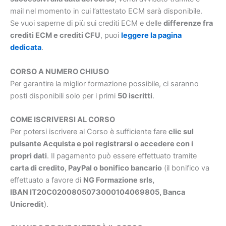
mail nel momento in cui l’attestato ECM sarà disponibile.
Se vuoi saperne di più sui crediti ECM e delle
differenze fra
crediti ECM e crediti CFU
, puoi
leggere la pagina
dedicata
.
CORSO A NUMERO CHIUSO
Per garantire la miglior formazione possibile, ci saranno
posti disponibili solo per i primi
50 iscritti
.
COME ISCRIVERSI AL CORSO
Per potersi iscrivere al Corso è sufficiente fare
clic sul
pulsante Acquista e poi registrarsi o accedere con i
propri dati
. Il pagamento può essere effettuato tramite
carta di credito, PayPal o bonifico bancario
(il bonifico va
effettuato a favore di
NG Formazione srls,
IBAN IT20C0200805073000104069805, Banca
Unicredit
).