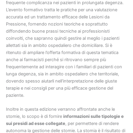
frequente complicanza nei pazienti in prolungata degenza.
L’evento formativo tratta le pratiche per una valutazione
accurata ed un trattamento efficace delle Lesioni da
Pressione, fornendo nozioni teoriche e soprattutto
diffondendo buone prassi tecniche ai professionisti
coinvolti, che sapranno quindi gestire al meglio i pazienti
allettati sia in ambito ospedaliero che domiciliare. Si è
ritenuto di ampliare l’offerta formativa di questa tematica
anche ai farmacisti perché si ritrovano sempre più
frequentemente ad interagire con i familiari di pazienti con
lunga degenza, sia in ambito ospedaliero che territoriale,
dovendo spesso aiutarli nell’interpretazione delle giuste
terapie e nei consigli per una più efficace gestione del
paziente.
Inoltre in questa edizione verranno affrontate anche le
stomie, lo scopo è di fornire
informazioni sulle tipologie e
sui presidi ad esse collegate
, per permettere di rendere
autonoma la gestione delle stomie. La stomia è il risultato di