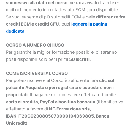
successivi alla data del corso
; verrai avvisato tramite e-
mail nel momento in cui l’attestato ECM sarà disponibile.
Se vuoi saperne di più sui crediti ECM e delle
differenze fra
crediti ECM e crediti CFU
, puoi
leggere la pagina
dedicata
.
CORSO A NUMERO CHIUSO
Per garantire la miglior formazione possibile, ci saranno
posti disponibili solo per i primi
50 iscritti
.
COME ISCRIVERSI AL CORSO
Per potersi iscrivere al Corso è sufficiente fare
clic sul
pulsante Acquista e poi registrarsi o accedere con i
propri dati
. Il pagamento può essere effettuato tramite
carta di credito, PayPal o bonifico bancario
(il bonifico va
effettuato a favore di
NG Formazione srls,
IBAN IT20C0200805073000104069805, Banca
Unicredit
).