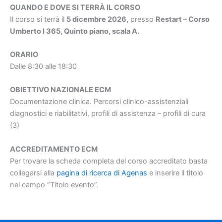
QUANDO E DOVE SI TERRÀ IL CORSO
Il corso si terrà il
5 dicembre 2026
,
presso
Restart – Corso
Umberto I 365, Quinto piano, scala A.
ORARIO
Dalle 8:30 alle 18:30
OBIETTIVO NAZIONALE ECM
Documentazione clinica. Percorsi clinico-assistenziali
diagnostici e riabilitativi, profili di assistenza – profili di cura
(3)
ACCREDITAMENTO ECM
Per trovare la scheda completa del corso accreditato basta
collegarsi alla
pagina di ricerca di Agenas
e inserire il titolo
nel campo “Titolo evento”.