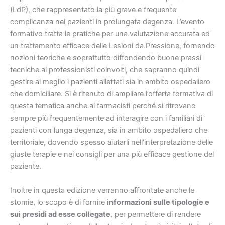
(LdP), che rappresentato la più grave e frequente
complicanza nei pazienti in prolungata degenza. L’evento
formativo tratta le pratiche per una valutazione accurata ed
un trattamento efficace delle Lesioni da Pressione, fornendo
nozioni teoriche e soprattutto diffondendo buone prassi
tecniche ai professionisti coinvolti, che sapranno quindi
gestire al meglio i pazienti allettati sia in ambito ospedaliero
che domiciliare. Si è ritenuto di ampliare l’offerta formativa di
questa tematica anche ai farmacisti perché si ritrovano
sempre più frequentemente ad interagire con i familiari di
pazienti con lunga degenza, sia in ambito ospedaliero che
territoriale, dovendo spesso aiutarli nell’interpretazione delle
giuste terapie e nei consigli per una più efficace gestione del
paziente.
Inoltre in questa edizione verranno affrontate anche le
stomie, lo scopo è di fornire
informazioni sulle tipologie e
sui presidi ad esse collegate
, per permettere di rendere