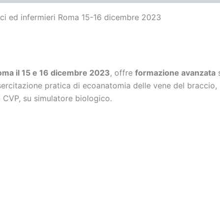
i ed infermieri Roma 15-16 dicembre 2023
ma il 15 e 16 dicembre
2023
, offre
formazione avanzata
s
esercitazione pratica di ecoanatomia delle vene del braccio, 
 CVP, su simulatore biologico.