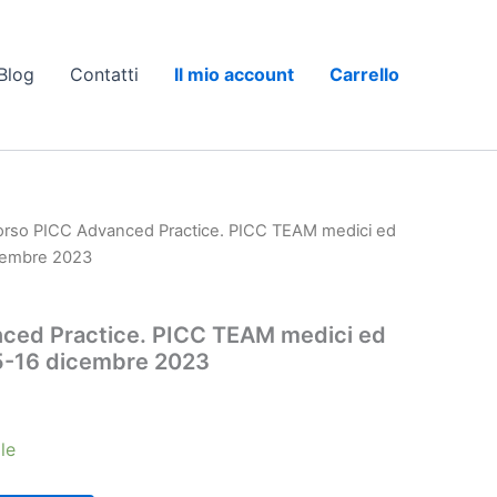
Blog
Contatti
Il mio account
Carrello
orso PICC Advanced Practice. PICC TEAM medici ed
icembre 2023
ced Practice. PICC TEAM medici ed
15-16 dicembre 2023
le