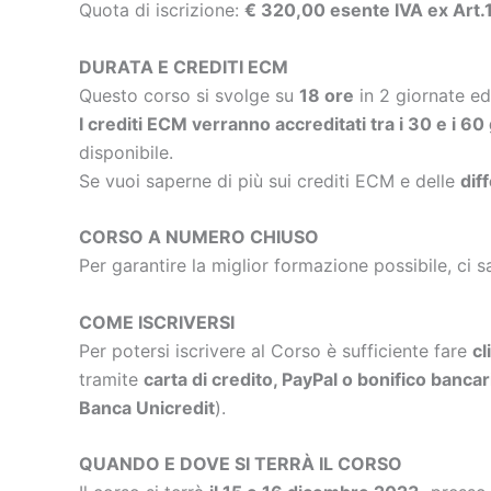
Quota di iscrizione:
€ 320,00 esente IVA ex Art
DURATA E CREDITI ECM
Questo corso si svolge su
18 ore
in 2 giornate e
I crediti ECM verranno accreditati tra i 30 e i 60
disponibile.
Se vuoi saperne di più sui crediti ECM e delle
dif
CORSO A NUMERO CHIUSO
Per garantire la miglior formazione possibile, ci s
COME ISCRIVERSI
Per potersi iscrivere al Corso è sufficiente fare
cl
tramite
carta di credito, PayPal o bonifico bancar
Banca Unicredit
).
QUANDO E DOVE SI TERRÀ IL CORSO