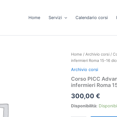
Home
Servizi
Calendario corsi
Home
/
Archivio corsi
/ C
infermieri Roma 15-16 d
Archivio corsi
Corso PICC Advan
infermieri Roma 
300,00
€
Disponibilità:
Disponibi